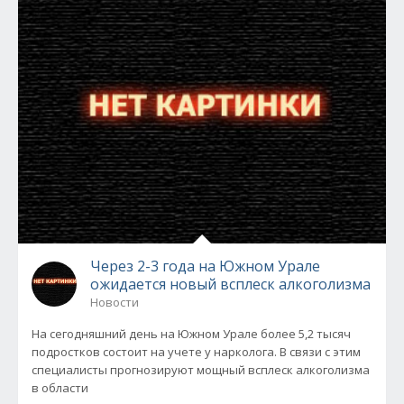
Через 2-3 года на Южном Урале
ожидается новый всплеск алкоголизма
Новости
На сегодняшний день на Южном Урале более 5,2 тысяч
подростков состоит на учете у нарколога. В связи с этим
специалисты прогнозируют мощный всплеск алкоголизма
в области