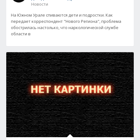
Новости
На Южном Урале спиваются дети и подростки. Как
передает корреспондент "Нового Региона", проблема
обострилась настолько, что наркологической службе
области в