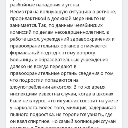
разбойные нападения и угоны.
Несмотря на волнующую ситуацию в регионе,
профилактикой в должной мере никто не
занимается. Так, по данным челябинских
комиссий по делам несовершеннолетних, в
работе школ, учреждений здравоохранения и
правоохранительных органов отмечается
формальный подход к этому вопросу.
Больницы и образовательные учреждения
далеко не всегда передают в
правоохранительные органы сведения о том,
что подростки попадаются на
злоупотреблении алкоголя. В то же время
инспекциям известны случаи, когда в школах
были не в курсе, что их ученик состоит на учете
у нарколога. Более того, милиция, задерживая
пьяного подростка, не торопится узнать, где
он взял спиртное. Но самый вопиющий случай