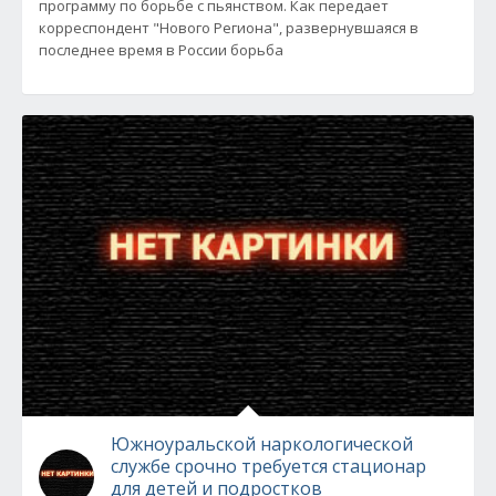
программу по борьбе с пьянством. Как передает
корреспондент "Нового Региона", развернувшаяся в
последнее время в России борьба
Южноуральской наркологической
службе срочно требуется стационар
для детей и подростков