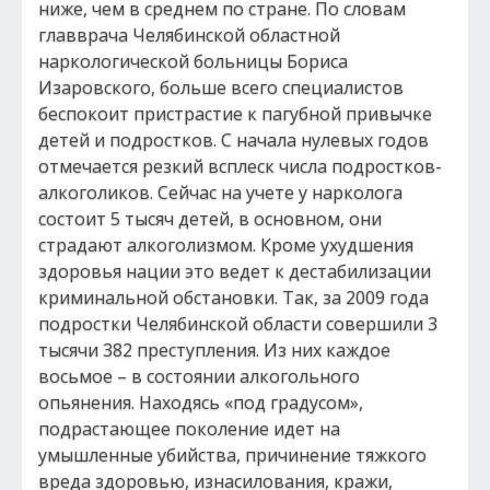
ниже, чем в среднем по стране. По словам
главврача Челябинской областной
наркологической больницы Бориса
Изаровского, больше всего специалистов
беспокоит пристрастие к пагубной привычке
детей и подростков. С начала нулевых годов
отмечается резкий всплеск числа подростков-
алкоголиков. Сейчас на учете у нарколога
состоит 5 тысяч детей, в основном, они
страдают алкоголизмом. Кроме ухудшения
здоровья нации это ведет к дестабилизации
криминальной обстановки. Так, за 2009 года
подростки Челябинской области совершили 3
тысячи 382 преступления. Из них каждое
восьмое – в состоянии алкогольного
опьянения. Находясь «под градусом»,
подрастающее поколение идет на
умышленные убийства, причинение тяжкого
вреда здоровью, изнасилования, кражи,