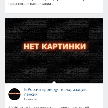
предстоящей валоризации...
В России проведут валоризацию
пенсий
Новости
В 2010 году в России проведут валоризацию пенсий -