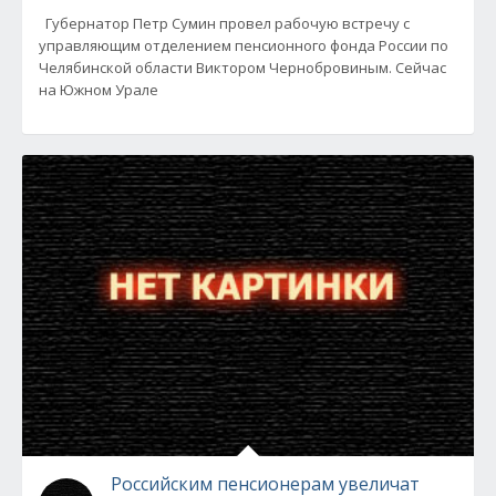
Губернатор Петр Сумин провел рабочую встречу с
управляющим отделением пенсионного фонда России по
Челябинской области Виктором Чернобровиным. Сейчас
на Южном Урале
Российским пенсионерам увеличат