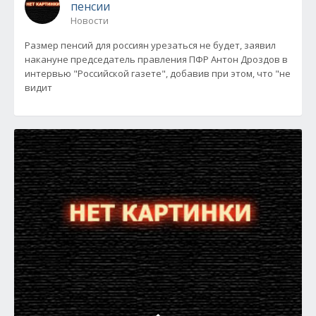
пенсии
Новости
Размер пенсий для россиян урезаться не будет, заявил
накануне председатель правления ПФР Антон Дроздов в
интервью "Российской газете", добавив при этом, что "не
видит