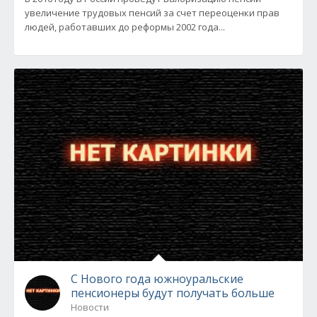
увеличение трудовых пенсий за счет переоценки прав
людей, работавших до реформы 2002 года...
С Нового года южноуральские
пенсионеры будут получать больше
Новости