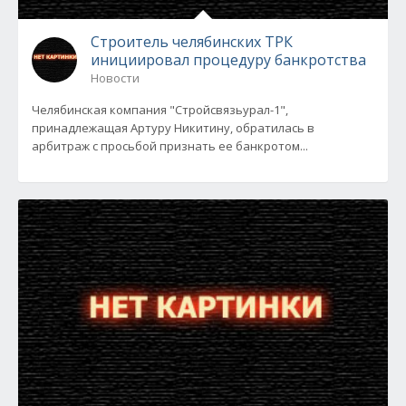
Cтроитель челябинских ТРК
инициировал процедуру банкротства
Новости
Челябинская компания "Стройсвязьурал-1",
принадлежащая Артуру Никитину, обратилась в
арбитраж с просьбой признать ее банкротом...