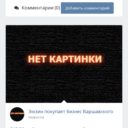
Комментарии (0)
Добавить комментарий
Зюзин покупает бизнес Варшавского
Новости