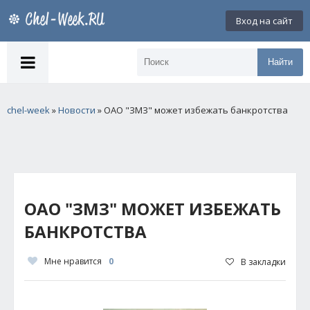
Вход на сайт
Найти
chel-week
»
Новости
» ОАО "ЗМЗ" может избежать банкротства
ОАО "ЗМЗ" МОЖЕТ ИЗБЕЖАТЬ
БАНКРОТСТВА
Мне нравится
0
В закладки