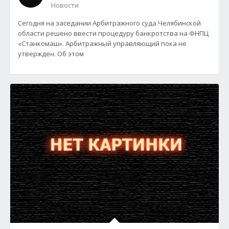
Новости
Сегодня на заседании Арбитражного суда Челябинской
области решено ввести процедуру банкротства на ФНПЦ
«Станкомаш». Арбитражный управляющий пока не
утвержден. Об этом