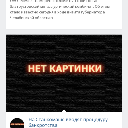
ОАО "Мечел" намерено включить в свой состав
Златоустовский металлургический комбинат. Об этом
стало известно сегодня в ходе визита губернатора
Челябинской области в
На Станкомаше вводят процедуру
банкротства