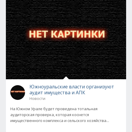
Южноуральские власти организуют
аудит имущества и АПК
Новости
На Южном Урале будет проведена тотальная
аудиторская проверка, которая коснется
имущественного комплекса и сельского хозяйства...