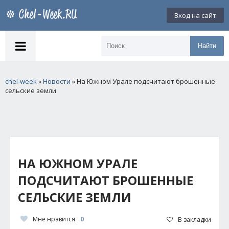
Вход на сайт
Найти
chel-week
»
Новости
» На Южном Урале подсчитают брошенные
сельские земли
НА ЮЖНОМ УРАЛЕ
ПОДСЧИТАЮТ БРОШЕННЫЕ
СЕЛЬСКИЕ ЗЕМЛИ
Мне нравится
0
В закладки