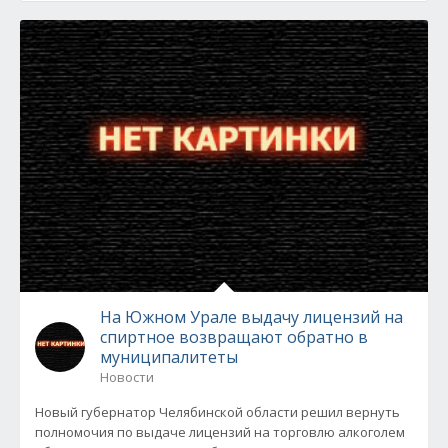
На Южном Урале выдачу лицензий на
спиртное возвращают обратно в
муниципалитеты
Новости
Новый губернатор Челябинской области решил вернуть
полномочия по выдаче лицензий на торговлю алкоголем