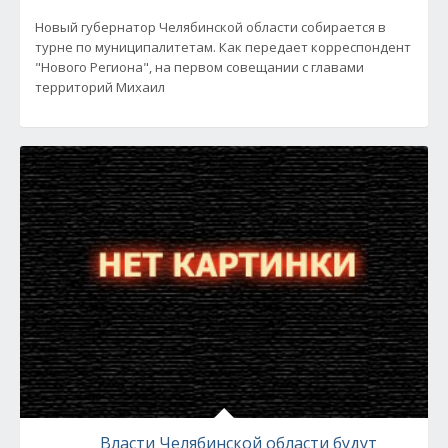
Новый губернатор Челябинской области собирается в
турне по муниципалитетам. Как передает корреспондент
"Нового Региона", на первом совещании с главами
территорий Михаил
Власти Челябинской области будут