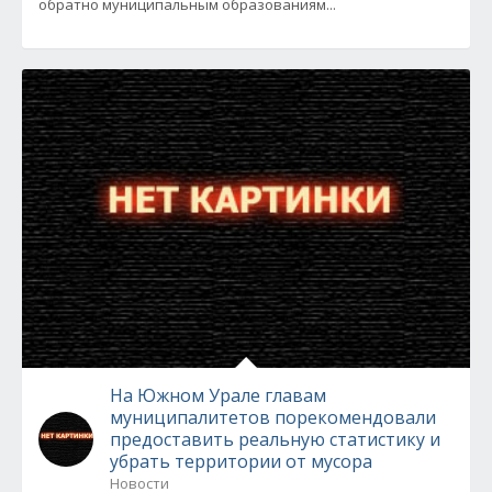
обратно муниципальным образованиям...
На Южном Урале главам
муниципалитетов порекомендовали
предоставить реальную статистику и
убрать территории от мусора
Новости