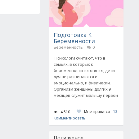
Подготовка К
Беременности
Беременность
0
Психологи считают, что в
семьях, в которых к
беременности готовятся, дети
лучше развиваются и
эмоционально, и физически.
Организм женщины долгих 9
месяцев служит малышу первой
Мне нравится
18
4 510
Комментировать
Популярное