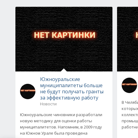
Южноуральские
муниципалитеты больше
не будут получать гранты
за эффективную работу
В Челяб
Новости
которых
Южноуральские чиновники разработали
коллект
новую методику для оценки работы
промышл
муниципалитетов. Напомним, в 2009 году
работни
на Южном Урале была проведена