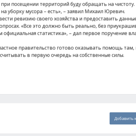
е при посещении территорий буду обращать на чистоту.
 на уборку мусора – есть», – заявил Михаил Юревич.
вести ревизию своего хозяйства и предоставить данны
опросах. «Все это должно быть реально, без приукраши
ем официальная статистика», – дал первое поручение вл
ластное правительство готово оказывать помощь там, 
считывать в первую очередь на собственные силы.
Добавить 