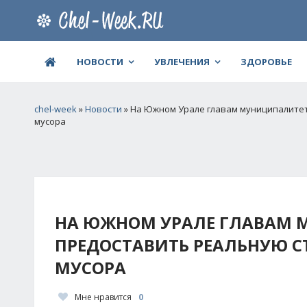
НОВОСТИ
УВЛЕЧЕНИЯ
ЗДОРОВЬЕ
chel-week
»
Новости
» На Южном Урале главам муниципалитет
мусора
НА ЮЖНОМ УРАЛЕ ГЛАВАМ 
ПРЕДОСТАВИТЬ РЕАЛЬНУЮ С
МУСОРА
Мне нравится
0