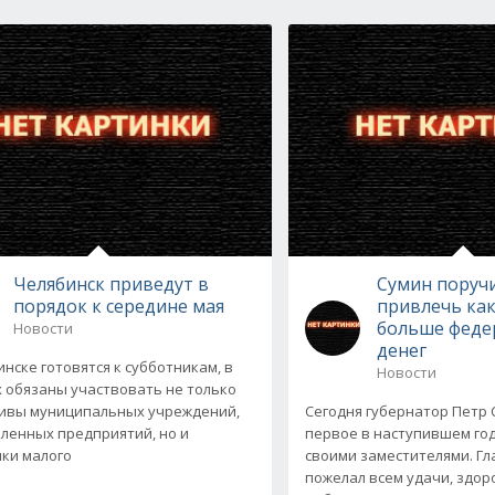
Челябинск приведут в
Сумин поруч
порядок к середине мая
привлечь ка
больше феде
Новости
денег
инске готовятся к субботникам, в
Новости
 обязаны участвовать не только
ивы муниципальных учреждений,
Сегодня губернатор Петр
енных предприятий, но и
первое в наступившем го
ки малого
своими заместителями. Гл
пожелал всем удачи, здор