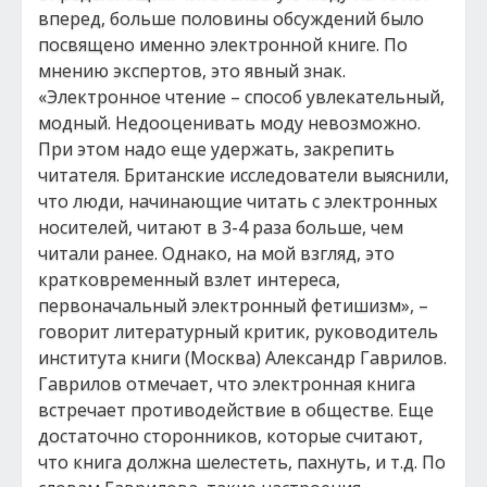
вперед, больше половины обсуждений было
посвящено именно электронной книге. По
мнению экспертов, это явный знак.
«Электронное чтение – способ увлекательный,
модный. Недооценивать моду невозможно.
При этом надо еще удержать, закрепить
читателя. Британские исследователи выяснили,
что люди, начинающие читать с электронных
носителей, читают в 3-4 раза больше, чем
читали ранее. Однако, на мой взгляд, это
кратковременный взлет интереса,
первоначальный электронный фетишизм», –
говорит литературный критик, руководитель
института книги (Москва) Александр Гаврилов.
Гаврилов отмечает, что электронная книга
встречает противодействие в обществе. Еще
достаточно сторонников, которые считают,
что книга должна шелестеть, пахнуть, и т.д. По