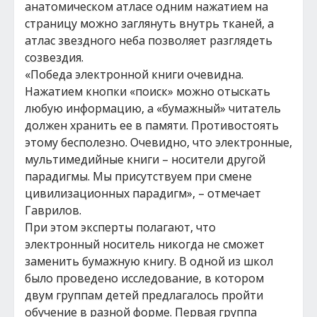
анатомическом атласе одним нажатием на
страницу можно заглянуть внутрь тканей, а
атлас звездного неба позволяет разглядеть
созвездия.
«Победа электронной книги очевидна.
Нажатием кнопки «поиск» можно отыскать
любую информацию, а «бумажный» читатель
должен хранить ее в памяти. Противостоять
этому бесполезно. Очевидно, что электронные,
мультимедийные книги – носители другой
парадигмы. Мы присутствуем при смене
цивилизационных парадигм», – отмечает
Гаврилов.
При этом эксперты полагают, что
электронный носитель никогда не сможет
заменить бумажную книгу. В одной из школ
было проведено исследование, в котором
двум группам детей предлагалось пройти
обучение в разной форме. Первая группа