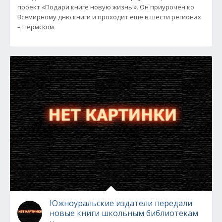
проект «Подари книге новую жизнь!». Он приурочен ко
Всемирному дню книги и проходит еще в шести регионах
– Пермском
Южноуральские издатели передали
новые книги школьным библиотекам