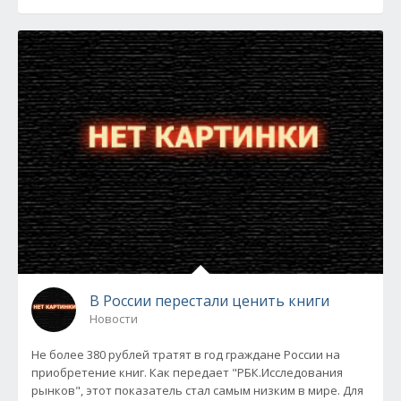
В России перестали ценить книги
Новости
Не более 380 рублей тратят в год граждане России на
приобретение книг. Как передает "РБК.Исследования
рынков", этот показатель стал самым низким в мире. Для