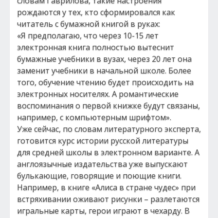
словам Гаврилова, такие настроения
рождаются у тех, кто сформировался как
читатель с бумажной книгой в руках:
«Я предполагаю, что через 10-15 лет
электронная книга полностью вытеснит
бумажные учебники в вузах, через 20 лет она
заменит учебники в начальной школе. Более
того, обучение чтению будет происходить на
электронных носителях. А романтические
воспоминания о первой книжке будут связаны,
например, с компьютерным шрифтом».
Уже сейчас, по словам литературного эксперта,
готовится курс истории русской литературы
для средней школы в электронном варианте. А
англоязычные издательства уже выпускают
булькающие, говорящие и поющие книги.
Например, в книге «Алиса в стране чудес» при
встряхивании оживают рисунки – разлетаются
игральные карты, герои играют в чехарду. В