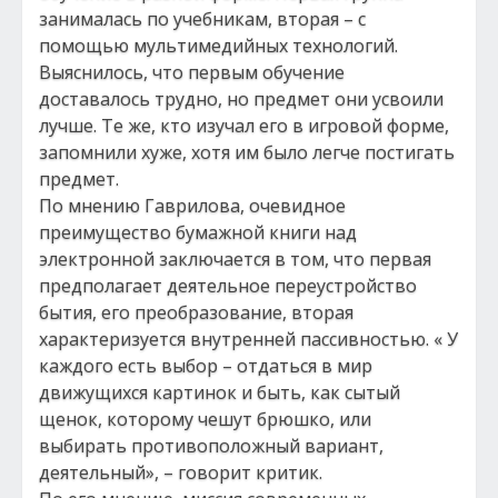
занималась по учебникам, вторая – с
помощью мультимедийных технологий.
Выяснилось, что первым обучение
доставалось трудно, но предмет они усвоили
лучше. Те же, кто изучал его в игровой форме,
запомнили хуже, хотя им было легче постигать
предмет.
По мнению Гаврилова, очевидное
преимущество бумажной книги над
электронной заключается в том, что первая
предполагает деятельное переустройство
бытия, его преобразование, вторая
характеризуется внутренней пассивностью. « У
каждого есть выбор – отдаться в мир
движущихся картинок и быть, как сытый
щенок, которому чешут брюшко, или
выбирать противоположный вариант,
деятельный», – говорит критик.