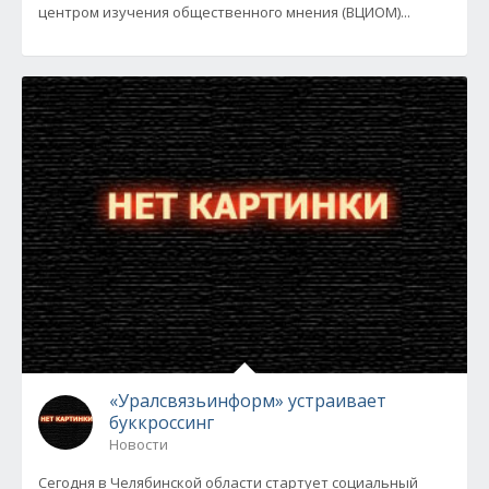
центром изучения общественного мнения (ВЦИОМ)...
«Уралсвязьинформ» устраивает
буккроссинг
Новости
Сегодня в Челябинской области стартует социальный