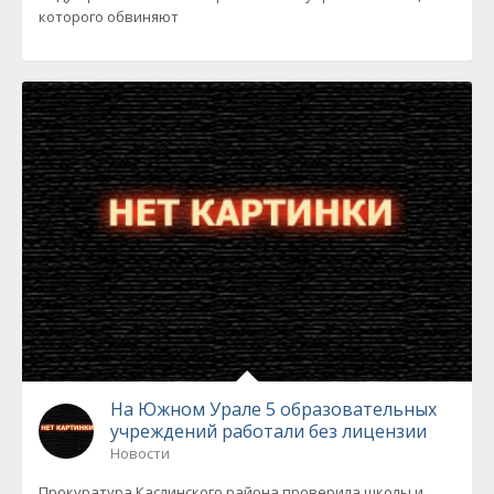
которого обвиняют
На Южном Урале 5 образовательных
учреждений работали без лицензии
Новости
Прокуратура Каслинского района проверила школы и