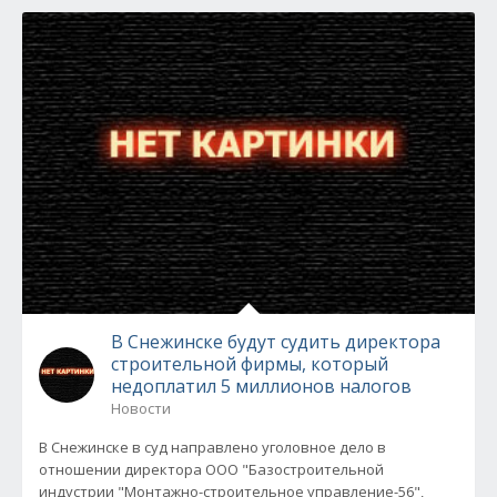
В Снежинске будут судить директора
строительной фирмы, который
недоплатил 5 миллионов налогов
Новости
В Снежинске в суд направлено уголовное дело в
отношении директора ООО "Базостроительной
индустрии "Монтажно-строительное управление-56",