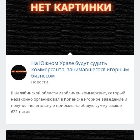
На Южном Урале будут судить
коммерсанта, занимавшегося игорным
бизнесом
Новости
В Челябинской области изобличен коммерсант, который
незаконно организовал в Копейске игорное заведение и
получил нелегальную прибыль на общую сумму свыше
622 тысяч