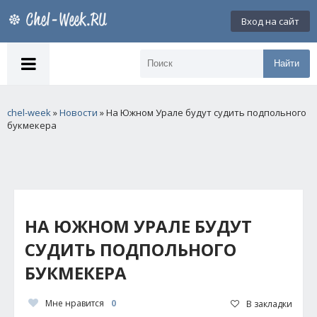
Вход на сайт
Найти
chel-week
»
Новости
» На Южном Урале будут судить подпольного
букмекера
НА ЮЖНОМ УРАЛЕ БУДУТ
СУДИТЬ ПОДПОЛЬНОГО
БУКМЕКЕРА
Мне нравится
0
В закладки