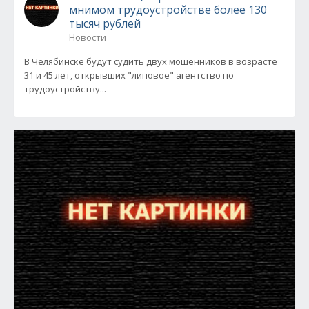
мнимом трудоустройстве более 130
тысяч рублей
Новости
В Челябинске будут судить двух мошенников в возрасте
31 и 45 лет, открывших "липовое" агентство по
трудоустройству...