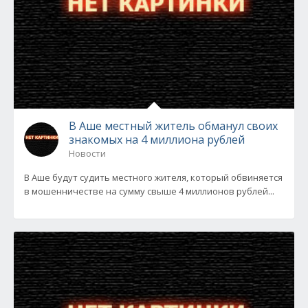
В Аше местный житель обманул своих
знакомых на 4 миллиона рублей
Новости
В Аше будут судить местного жителя, который обвиняется
в мошенничестве на сумму свыше 4 миллионов рублей...