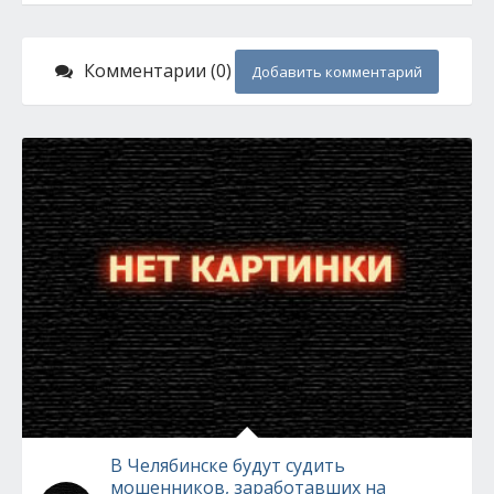
Комментарии (0)
Добавить комментарий
В Челябинске будут судить
мошенников, заработавших на