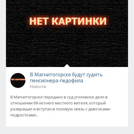
В Магнитогорске будут судить
пенсионера-педофила
Новости
В Магнитогорске передано в суд уголовное дело в
отношении 69-летнего местного жителя, который
развращал и вступал в половую связь с девочками-
подростками...