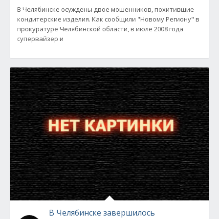
В Челябинске осуждены двое мошенников, похитившие
кондитерские изделия. Как сообщили "Новому Региону" в
прокуратуре Челябинской области, в июле 2008 года
супервайзер и
В Челябинске завершилось