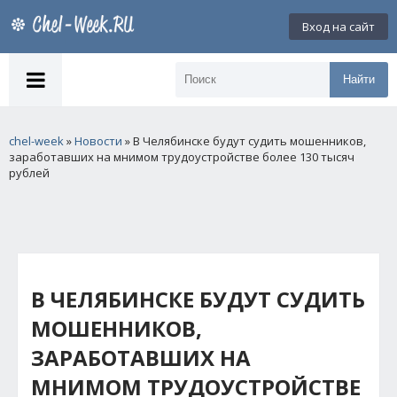
Вход на сайт
Найти
chel-week
»
Новости
» В Челябинске будут судить мошенников,
заработавших на мнимом трудоустройстве более 130 тысяч
рублей
В ЧЕЛЯБИНСКЕ БУДУТ СУДИТЬ
МОШЕННИКОВ,
ЗАРАБОТАВШИХ НА
МНИМОМ ТРУДОУСТРОЙСТВЕ