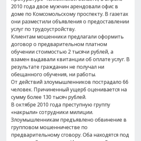
2010 года двое мужчин арендовали офис в
доме по Комсомольскому проспекту. В газетах
они разместили объявления о предоставлении
услуг по трудоустройству.
Клиентам мошенники предлагали оформить
договор о предварительном платном
обучении стоимостью 2 тысячи рублей, а
взамен выдавали квитанции об оплате услуг. В
результате гражданин не получал ни
обещанного обучения, ни работы.
От действий злоумышленников пострадало 66
человек. Причиненный ущерб оценивается на
сумму более 130 тысяч рублей.
В октябре 2010 года преступную группу
«накрыли» сотрудники милиции.
Злоумышленникам предъявлено обвинение в
групповом мошенничестве по
предварительному сговору. Оба находятся под