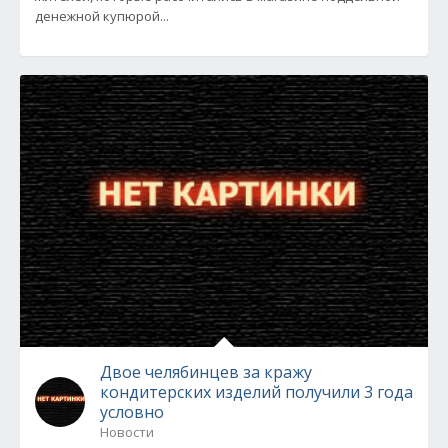
денежной купюрой...
Двое челябинцев за кражу
кондитерских изделий получили 3 года
условно
Новости