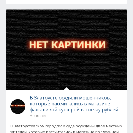
В Златоусте осудили мошенников,
которые рассчитались в магазине
фальшивой купюрой в тысячу рублей
Новости
В Златоустовском городском суде осуждены двое местных
жителей, которые рассчитались в магазине поддельной