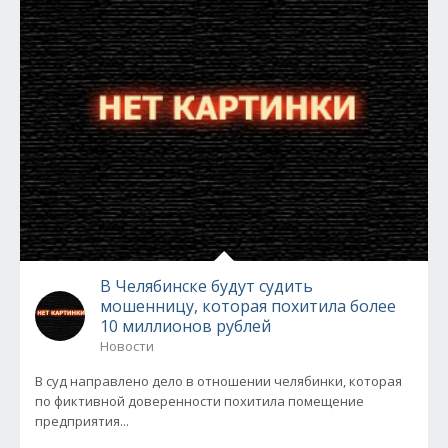
В Челябинске будут судить
мошенницу, которая похитила более
10 миллионов рублей
Новости
В суд направлено дело в отношении челябинки, которая
по фиктивной доверенности похитила помещение
предприятия...