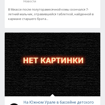
Новости
В Миассе после полуторамесячной комы скончался 7-
летний мальчик, отравившейся таблеткой, найденной в
кармане старшего брата...
На Южном Урале в бассейне детского