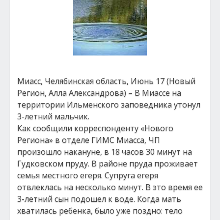
Миасс, Челябинская область, Июнь 17 (Новый
Регион, Алла Александрова) – В Миассе на
территории Ильменского заповедника утонул
3-летний мальчик.
Как сообщили корреспонденту «Нового
Региона» в отделе ГИМС Миасса, ЧП
произошло накануне, в 18 часов 30 минут на
Гудковском пруду. В районе пруда проживает
семья местного егеря. Супруга егеря
отвлеклась на несколько минут. В это время ее
3-летний сын подошел к воде. Когда мать
хватилась ребенка, было уже поздно: тело