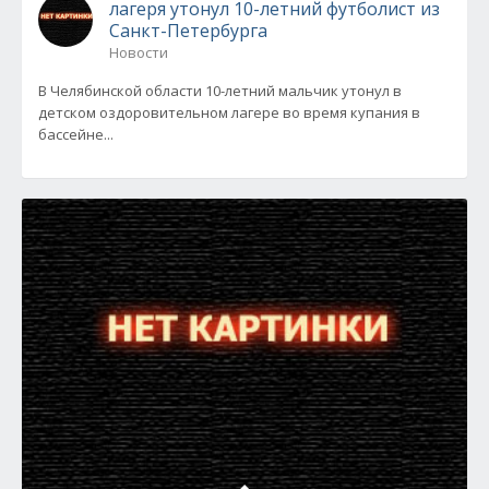
лагеря утонул 10-летний футболист из
Санкт-Петербурга
Новости
В Челябинской области 10-летний мальчик утонул в
детском оздоровительном лагере во время купания в
бассейне...