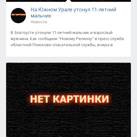
На Южном Урале утонул 11-летний
мальчик
Новости
В Златоусте утонули 11-летний мальчик и взрослый
мужчина. Как сообщили "Новому Региону" в пресс-службе
областной Поисково-спасательной службы, вчера в