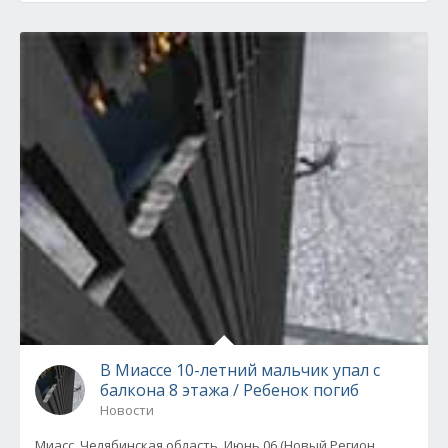
В Миассе 10-летний мальчик упал с
балкона 8 этажа / Ребенок погиб
Новости
Миасс, Челябинская область, Июнь 06 (Новый Регион,