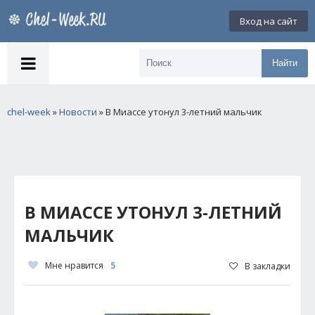
Вход на сайт
Найти
chel-week
»
Новости
» В Миассе утонул 3-летний мальчик
В МИАССЕ УТОНУЛ 3-ЛЕТНИЙ
МАЛЬЧИК
Мне нравится
5
В закладки