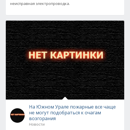
неисправная электропроводка.
На Южном Урале пожарные все чаще
не могут подобраться к очагам
возгорания
Новости