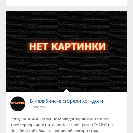
В Челябинске сгорели хот-доги
Новости
Сегодня ночью на улице Молодогвардейцев сгорел
трейлер горячего питания. Как сообщили в ГУ МЧС по
Челябинской области, причиной пожара стала