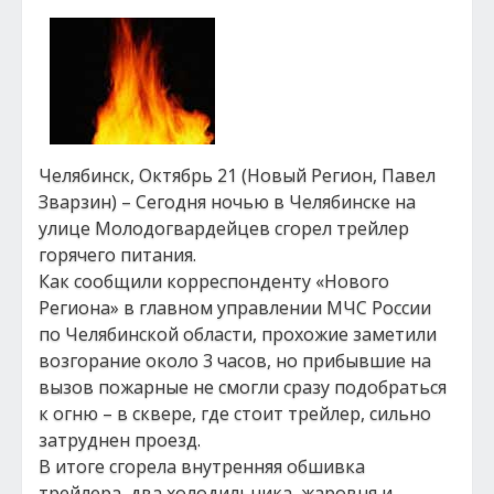
Челябинск, Октябрь 21 (Новый Регион, Павел
Зварзин) – Сегодня ночью в Челябинске на
улице Молодогвардейцев сгорел трейлер
горячего питания.
Как сообщили корреспонденту «Нового
Региона» в главном управлении МЧС России
по Челябинской области, прохожие заметили
возгорание около 3 часов, но прибывшие на
вызов пожарные не смогли сразу подобраться
к огню – в сквере, где стоит трейлер, сильно
затруднен проезд.
В итоге сгорела внутренняя обшивка
трейлера, два холодильника, жаровня и