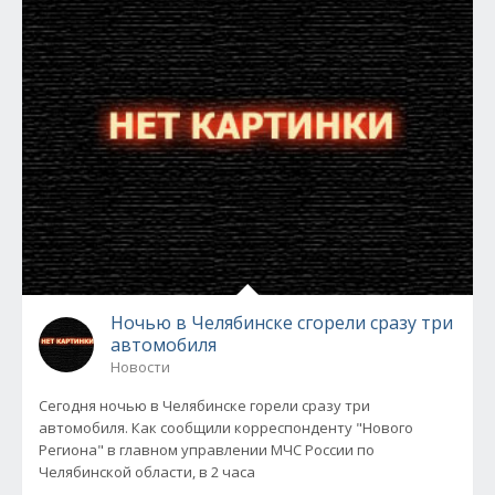
Ночью в Челябинске сгорели сразу три
автомобиля
Новости
Сегодня ночью в Челябинске горели сразу три
автомобиля. Как сообщили корреспонденту "Нового
Региона" в главном управлении МЧС России по
Челябинской области, в 2 часа