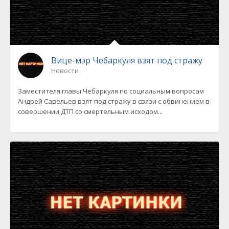
Вице-мэр Чебаркуля взят под стражу
Новости
Заместителя главы Чебаркуля по социальным вопросам
Андрей Савельев взят под стражу в связи с обвинением в
совершении ДТП со смертельным исходом...