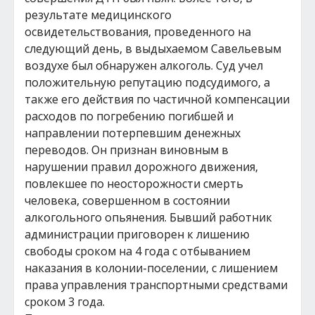
результате медицинского
освидетельствования, проведенного на
следующий день, в выдыхаемом Савельевым
воздухе был обнаружен алкоголь. Суд учел
положительную репутацию подсудимого, а
также его действия по частичной компенсации
расходов по погребению погибшей и
направлении потерпевшим денежных
переводов. Он признан виновным в
нарушении правил дорожного движения,
повлекшее по неосторожности смерть
человека, совершенном в состоянии
алкогольного опьянения. Бывший работник
администрации приговорен к лишению
свободы сроком на 4 года с отбыванием
наказания в колонии-поселении, с лишением
права управления транспортными средствами
сроком 3 года.