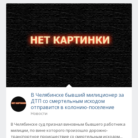
В Челябинске бывший милиционер за
ДТП со смертельным исходом
отправится в колонию-поселение
Новости
В Челябинске суд признал виновным бывшего работника
милиции, по вине которого произошло дорожно-
транспортное происшествие со смертельным исходом...