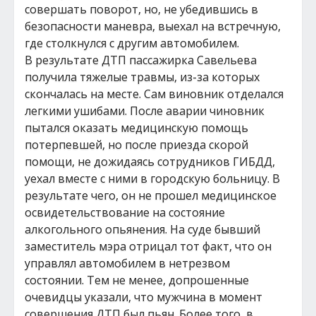
совершать поворот, но, не убедившись в
безопасности маневра, выехал на встречную,
где столкнулся с другим автомобилем.
В результате ДТП пассажирка Савельева
получила тяжелые травмы, из-за которых
скончалась на месте. Сам виновник отделался
легкими ушибами. После аварии чиновник
пытался оказать медицинскую помощь
потерпевшей, но после приезда скорой
помощи, не дожидаясь сотрудников ГИБДД,
уехал вместе с ними в городскую больницу. В
результате чего, он не прошел медицинское
освидетельствование на состояние
алкогольного опьянения. На суде бывший
заместитель мэра отрицал тот факт, что он
управлял автомобилем в нетрезвом
состоянии. Тем не менее, допрошенные
очевидцы указали, что мужчина в момент
совершения ДТП был пьян. Более того, в