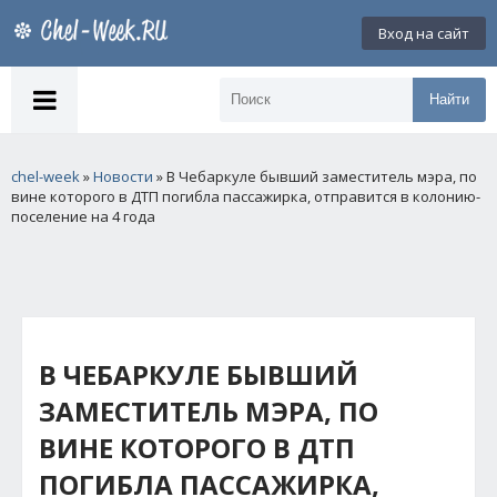
Вход на сайт
Найти
chel-week
»
Новости
» В Чебаркуле бывший заместитель мэра, по
вине которого в ДТП погибла пассажирка, отправится в колонию-
поселение на 4 года
В ЧЕБАРКУЛЕ БЫВШИЙ
ЗАМЕСТИТЕЛЬ МЭРА, ПО
ВИНЕ КОТОРОГО В ДТП
ПОГИБЛА ПАССАЖИРКА,