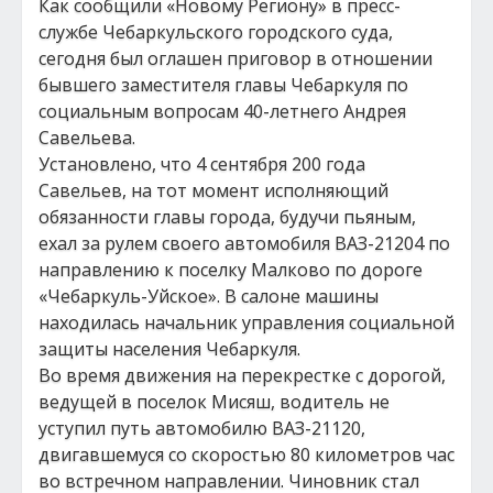
Как сообщили «Новому Региону» в пресс-
службе Чебаркульского городского суда,
сегодня был оглашен приговор в отношении
бывшего заместителя главы Чебаркуля по
социальным вопросам 40-летнего Андрея
Савельева.
Установлено, что 4 сентября 200 года
Савельев, на тот момент исполняющий
обязанности главы города, будучи пьяным,
ехал за рулем своего автомобиля ВАЗ-21204 по
направлению к поселку Малково по дороге
«Чебаркуль-Уйское». В салоне машины
находилась начальник управления социальной
защиты населения Чебаркуля.
Во время движения на перекрестке с дорогой,
ведущей в поселок Мисяш, водитель не
уступил путь автомобилю ВАЗ-21120,
двигавшемуся со скоростью 80 километров час
во встречном направлении. Чиновник стал