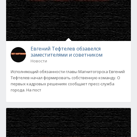
Евгений Тефтелев обзавелся
заместителями и советником
Новости
Исполняющий обязанности главы Магнитогорска Евгений
Тефтелев начал формировать собственную команду. О
первых кадровых решениях сообщает пресс-служба
города. На пост