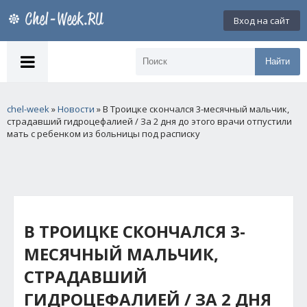
Вход на сайт
Найти
chel-week
»
Новости
» В Троицке скончался 3-месячный мальчик,
страдавший гидроцефалией / За 2 дня до этого врачи отпустили
мать с ребенком из больницы под расписку
В ТРОИЦКЕ СКОНЧАЛСЯ 3-
МЕСЯЧНЫЙ МАЛЬЧИК,
СТРАДАВШИЙ
ГИДРОЦЕФАЛИЕЙ / ЗА 2 ДНЯ