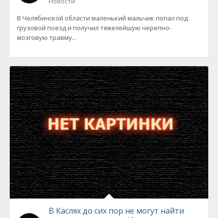
Новости
В Челябинской области маленький мальчик попал под
грузовой поезд и получил тяжелейшую черепно-
мозговую травму...
В Каслях до сих пор не могут найти