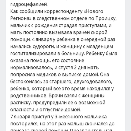
гидроцефалией.
Как сообщили корреспонденту «Нового
Региона» в следственном отделе по Троицку,
мальчик с рождения страдал приступами, и
мать постоянно вызывала врачей скорой
помощи. 4 января у ребенка в очередной раз
начались судороги, и женщину с младенцем
госпитализировали в больницу. Ребенку была
оказана помощь, его состояние
нормализовалось, и спустя 2 дня мать
попросила медиков о выписке домой. Она
беспокоилась за старшего, двухгодовалого,
ребенка, который все это время находился у
родственников. Врачи взяли с женщины
расписку, предупредили ее о возможной
опасности и отпустили домой.
7 января приступ у 3-месячного мальчика
повторился, на этот раз малыш скончался до
приезда скорой помощи. Предварительная