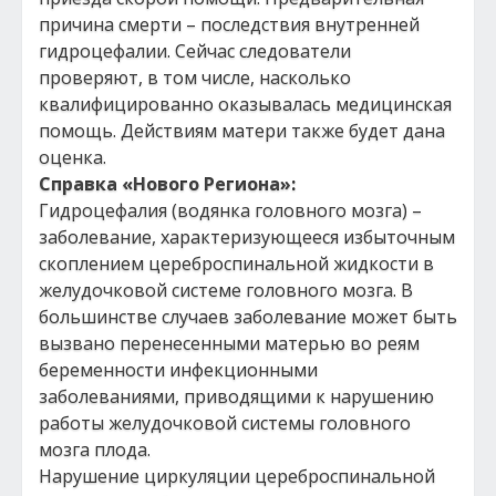
причина смерти – последствия внутренней
гидроцефалии. Сейчас следователи
проверяют, в том числе, насколько
квалифицированно оказывалась медицинская
помощь. Действиям матери также будет дана
оценка.
Справка «Нового Региона»:
Гидроцефалия (водянка головного мозга) –
заболевание, характеризующееся избыточным
скоплением цереброспинальной жидкости в
желудочковой системе головного мозга. В
большинстве случаев заболевание может быть
вызвано перенесенными матерью во реям
беременности инфекционными
заболеваниями, приводящими к нарушению
работы желудочковой системы головного
мозга плода.
Нарушение циркуляции цереброспинальной