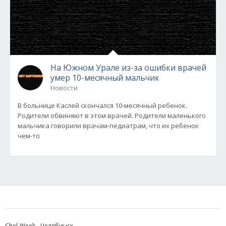
На Южном Урале из-за ошибки врачей
умер 10-месячный мальчик
Новости
В больнице Каслей скончался 10-месячный ребенок.
Родители обвиняют в этом врачей. Родители маленького
мальчика говорили врачам-педиатрам, что их ребенок
чем-то
Chel-Week - Челябинск