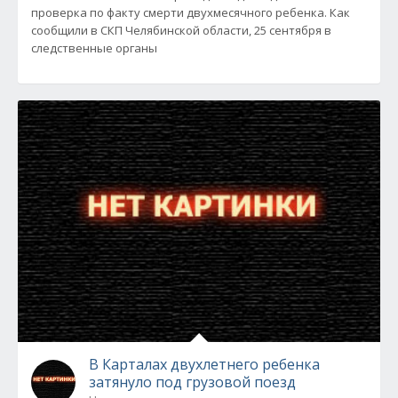
проверка по факту смерти двухмесячного ребенка. Как
сообщили в СКП Челябинской области, 25 сентября в
следственные органы
В Карталах двухлетнего ребенка
затянуло под грузовой поезд