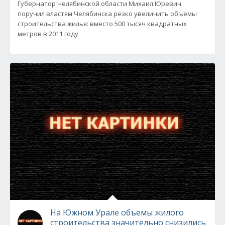
Губернатор Челябинской области Михаил Юревич
поручил властям Челябинска резко увеличить объемы
строительства жилья: вместо 500 тысяч квадратных
метров в 2011 году
На Южном Урале объемы жилого
строительства значительно снизились