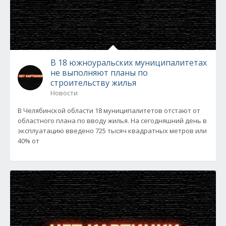
В 18 южноуральских муниципалитетах
не выполняют планы по
строительству жилья
Новости
В Челябинской области 18 муниципалитетов отстают от
областного плана по вводу жилья. На сегодняшний день в
эксплуатацию введено 725 тысяч квадратных метров или
40% от