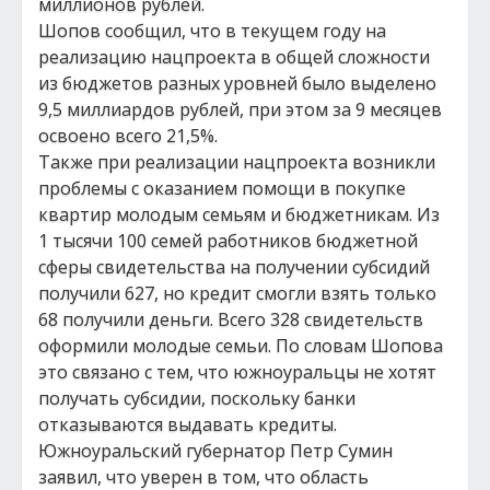
миллионов рублей.
Шопов сообщил, что в текущем году на
реализацию нацпроекта в общей сложности
из бюджетов разных уровней было выделено
9,5 миллиардов рублей, при этом за 9 месяцев
освоено всего 21,5%.
Также при реализации нацпроекта возникли
проблемы с оказанием помощи в покупке
квартир молодым семьям и бюджетникам. Из
1 тысячи 100 семей работников бюджетной
сферы свидетельства на получении субсидий
получили 627, но кредит смогли взять только
68 получили деньги. Всего 328 свидетельств
оформили молодые семьи. По словам Шопова
это связано с тем, что южноуральцы не хотят
получать субсидии, поскольку банки
отказываются выдавать кредиты.
Южноуральский губернатор Петр Сумин
заявил, что уверен в том, что область