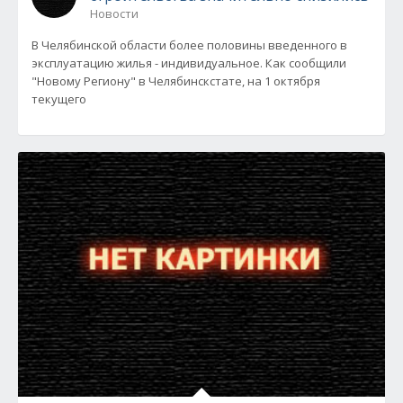
Новости
В Челябинской области более половины введенного в
эксплуатацию жилья - индивидуальное. Как сообщили
"Новому Региону" в Челябинскстате, на 1 октября
текущего