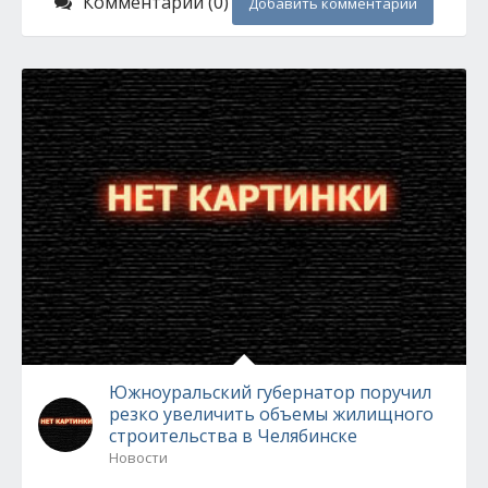
Комментарии (0)
Добавить комментарий
Южноуральский губернатор поручил
резко увеличить объемы жилищного
строительства в Челябинске
Новости