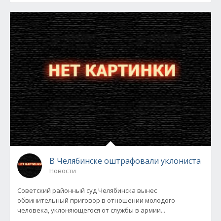
В Челябинске оштрафовали уклониста
Новости
Советский районный суд Челябинска вынес
обвинительный приговор в отношении молодого
человека, уклоняющегося от службы в армии...