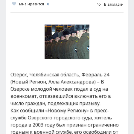
Мне нравится
0
В закладки
Озерск, Челябинская область, Февраль 24
(Новый Регион, Алла Александрова) – В
Озерске молодой человек подал в суд на
военкомат, отказавшийся включать его в
число граждан, подлежащих призыву.
Как сообщили «Новому Региону» в пресс-
службе Озерского городского суда, житель
города в 2003 году был признан ограниченно
годным к военной службе, его освободили от