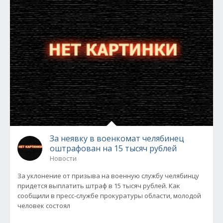
За неявку в военкомат челябинец
оштрафован на 15 тысяч рублей
Новости
За уклонение от призыва на военную службу челябинцу
придется выплатить штраф в 15 тысяч рублей. Как
сообщили в пресс-службе прокуратуры области, молодой
человек состоял