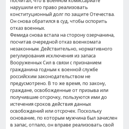
посчитал, что в военном комиссариате
нарушили его право реализовать
конституционный долг по защите Отечества.
Он снова обратился в суд, чтобы оспорить
отказ военных.
Фемида снова встала на сторону озерчанина,
посчитав очередной отказ военкомата
незаконным. Действительно, нормативного
регулирования исключения из запаса
Вооруженных Сил в связи с признанием
гражданина годным к военной службе
российским законодательством не
предусмотрено. В то же время, по закону,
граждане, освобожденные от призыва или
получившие отсрочку, пользуются ими до
истечения сроков действия данных
освобождений или отсрочек. Поскольку
основание, по которым мужчина был зачислен
в запас, отпало, он вправе реализовать свой