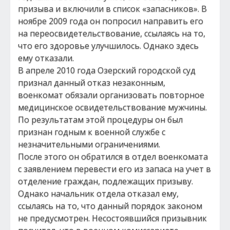
призыва и включили в список «запасников». В
ноябре 2009 года он попросил направить его
на переосвидетельствование, ссылаясь на то,
что его здоровье улучшилось. Однако здесь
ему отказали.
В апреле 2010 года Озерский городской суд
признал данный отказ незаконным,
военкомат обязали организовать повторное
медицинское освидетельствование мужчины.
По результатам этой процедуры он был
признан годным к военной службе с
незначительными ограничениями.
После этого он обратился в отдел военкомата
с заявлением перевести его из запаса на учет в
отделение граждан, подлежащих призыву.
Однако начальник отдела отказал ему,
ссылаясь на то, что данный порядок законом
не предусмотрен. Несостоявшийся призывник