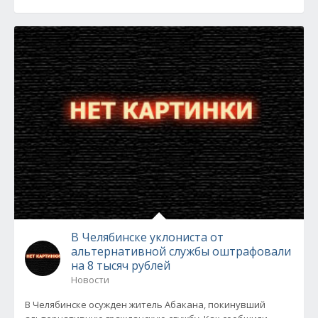
В Челябинске уклониста от
альтернативной службы оштрафовали
на 8 тысяч рублей
Новости
В Челябинске осужден житель Абакана, покинувший