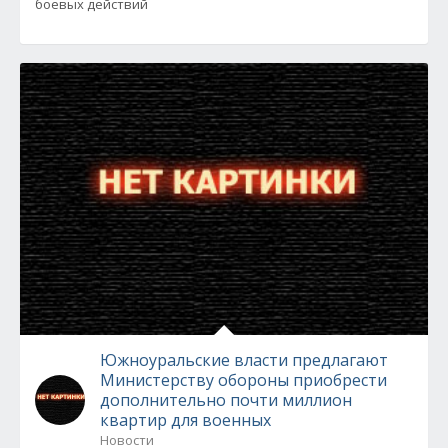
боевых действий
Южноуральские власти предлагают
Министерству обороны приобрести
дополнительно почти миллион
квартир для военных
Новости