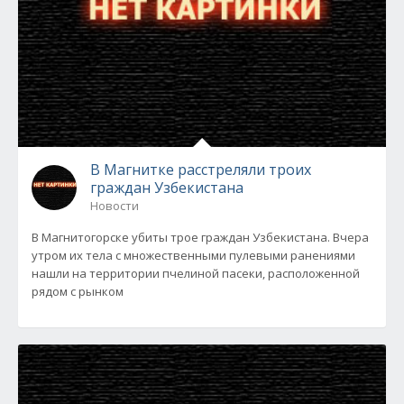
В Магнитке расстреляли троих
граждан Узбекистана
Новости
В Магнитогорске убиты трое граждан Узбекистана. Вчера
утром их тела с множественными пулевыми ранениями
нашли на территории пчелиной пасеки, расположенной
рядом с рынком