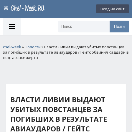
Вход на сайт
Найти
chel-week
»
Новости
» Власти Ливии выдают убитых повстанцев
за погибших в результате авиаударов / Гейтс обвинил Каддафи в
подтасовке жертв
ВЛАСТИ ЛИВИИ ВЫДАЮТ
УБИТЫХ ПОВСТАНЦЕВ ЗА
ПОГИБШИХ В РЕЗУЛЬТАТЕ
АВИАУДАРОВ / ГЕЙТС