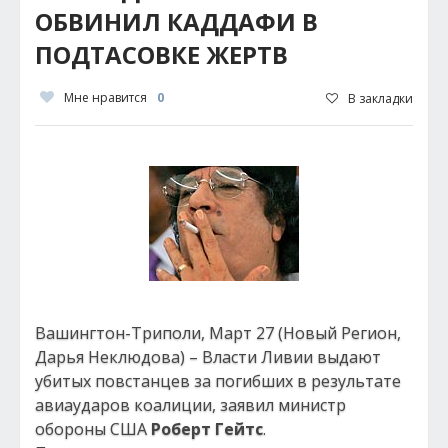
ОБВИНИЛ КАДДАФИ В
ПОДТАСОВКЕ ЖЕРТВ
Мне нравится
0
В закладки
Вашингтон-Триполи, Март 27 (Новый Регион,
Дарья Неклюдова) – Власти Ливии выдают
убитых повстанцев за погибших в результате
авиаударов коалиции, заявил министр
обороны США
Роберт Гейтс
.