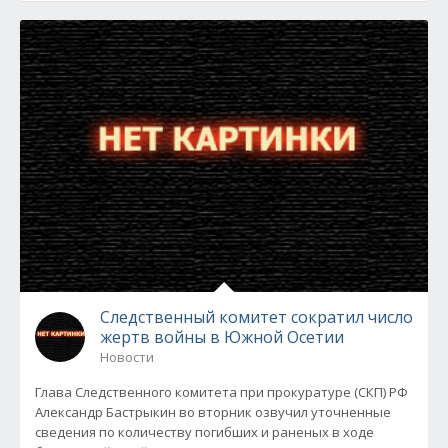
Следственный комитет сократил число
жертв войны в Южной Осетии
Новости
Глава Следственного комитета при прокуратуре (СКП) РФ
Александр Бастрыкин во вторник озвучил уточненные
сведения по количеству погибших и раненых в ходе