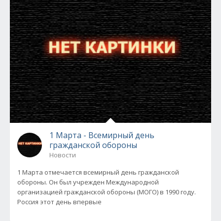
1 Марта - Всемирный день
гражданской обороны
Новости
1 Марта отмечается всемирный день гражданской
обороны. Он был учрежден Международной
организацией гражданской обороны (МОГО) в 1990 году.
Россия этот день впервые