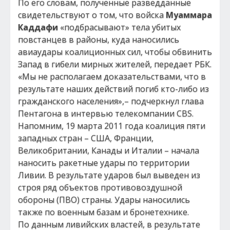
По его словам, полученные разведданные
свидетельствуют о том, что войска
Муаммара
Каддафи
«подбрасывают» тела убитых
повстанцев в районы, куда наносились
авиаудары коалиционных сил, чтобы обвинить
Запад в гибели мирных жителей, передает РБК.
«Мы не располагаем доказательствами, что в
результате наших действий погиб кто-либо из
гражданского населения»,– подчеркнул глава
Пентагона в интервью телекомпании CBS.
Напомним, 19 марта 2011 года коалиция пяти
западных стран – США, Франции,
Великобритании, Канады и Италии – начала
наносить ракетные удары по территории
Ливии. В результате ударов был выведен из
строя ряд объектов противовоздушной
обороны (ПВО) страны. Удары наносились
также по военным базам и бронетехнике.
По данным ливийских властей, в результате