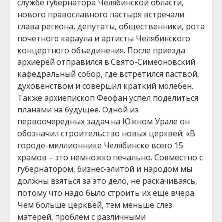
службе губернатора Челябинской области,
нового православного пастыря встречали
глава региона, депутаты, общественники, рота
почетного караула и артисты Челябинского
концертного объединения. После приезда
архиерей отправился в Свято-Симеоновский
кафедральный собор, где встретился паствой,
духовенством и совершил краткий молебен.
Также архиепископ Феофан успел поделиться
планами на будущее. Одной из
первоочередных задач на Южном Урале он
обозначил строительство новых церквей: «В
городе-миллионнике Челябинске всего 15
храмов – это немножко печально. Совместно с
губернатором, бизнес-элитой и народом мы
должны взяться за это дело, не раскачиваясь,
потому что надо было строить их еще вчера.
Чем больше церквей, тем меньше слез
матерей, проблем с различными