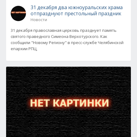
31 декабря два южноуральских храма
отпразднуют престольный праздник
Новости
31 декабря православная церковь празднует память
святого праведного Симеона Верхотурского. Как
сообщили "Новому Региону" в пресс-службе Челябинской
епархии РПЦ,