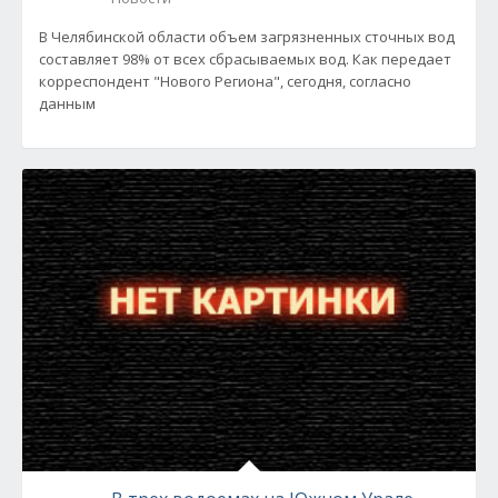
В Челябинской области объем загрязненных сточных вод
составляет 98% от всех сбрасываемых вод. Как передает
корреспондент "Нового Региона", сегодня, согласно
данным