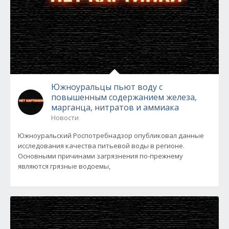
Южноуральцы пьют воду с
повышенным содержанием железа,
марганца, нитратов и аммиака
Новости
Южноуральский Роспотребнадзор опубликовал данные
исследования качества питьевой воды в регионе.
Основными причинами загрязнения по-прежнему
являются грязные водоемы,