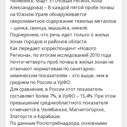
Челябинск, Март 31 (Новый Регион, Алла
Александрова) – В каждой пятой пробе почвы
на Южном Урале обнаруживается
сверхлимитное содержание тяжелых металлов
– цинка, свинца, мышьяка, никеля.
Подчеркнем, что речь идет только о жилых
зонах городов и районов области.
Как передает корреспондент «Нового
Региона», по итогам исследований 2010 года
почти четверть проб почвы в жилых зонах не
отвечают нормативам по санитарно-
химическим показателям – это выше, чем в
среднем по России и УрФО.
Для сравнения, в России этот показатель
составляет более 7%, в УрФО – 15,4%. При этом
превышение среднеобластного показателя
отмечается в Челябинске, Магнитогорске,
Златоусте и Карабаше.
По данным Роспотребнадзора, основными