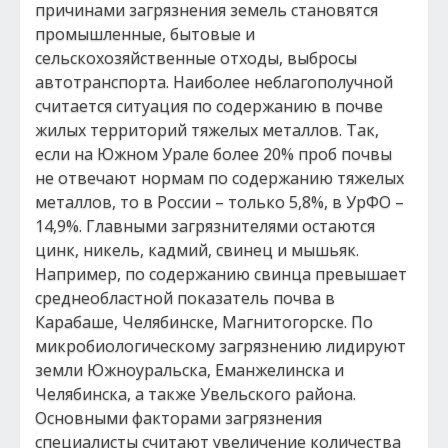
причинами загрязнения земель становятся
промышленные, бытовые и
сельскохозяйственные отходы, выбросы
автотранспорта. Наиболее неблагополучной
считается ситуация по содержанию в почве
жилых территорий тяжелых металлов. Так,
если на Южном Урале более 20% проб почвы
не отвечают нормам по содержанию тяжелых
металлов, то в России – только 5,8%, в УрФО –
14,9%. Главными загрязнителями остаются
цинк, никель, кадмий, свинец и мышьяк.
Например, по содержанию свинца превышает
среднеобластной показатель почва в
Карабаше, Челябинске, Магнитогорске. По
микробиологическому загрязнению лидируют
земли Южноуральска, Еманжелинска и
Челябинска, а также Увельского района.
Основными факторами загрязнения
специалисты считают увеличение количества