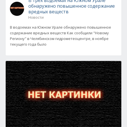
В трех водоемах на Южном Урале
обнаружено повышенное содержание
вредных веществ
Новости
В водоемах на Южном Урале обнаружено повышенное
содержание вредных веществ Как сообщили "Новому
Региону" в Челябинском гидрометеоцентре, в ноябре
текущего года было