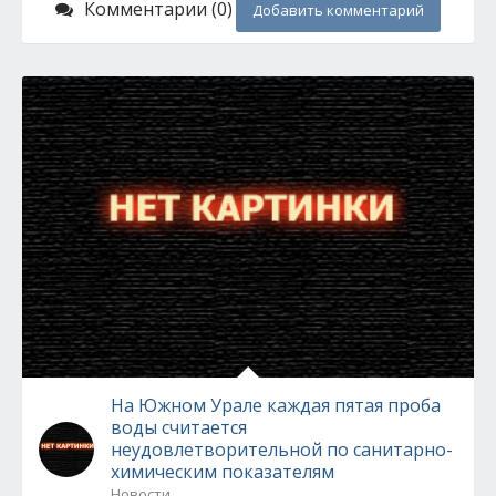
Комментарии (0)
Добавить комментарий
На Южном Урале каждая пятая проба
воды считается
неудовлетворительной по санитарно-
химическим показателям
Новости