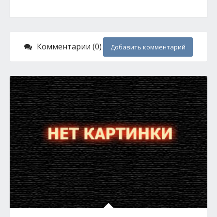
Комментарии (0)
Добавить комментарий