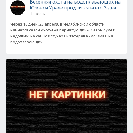
Весенняя охота на водоплавающих на
Южном Урале продлится всего 3 дня
Новости
Через 10 дней, 23 апреля, в Челябинской области
начнется сезон охоты на пернатую дичь. Сезон будет
недолгим: на самцов глухаря и тетерева - до 8 мая, на
водоплавающих -