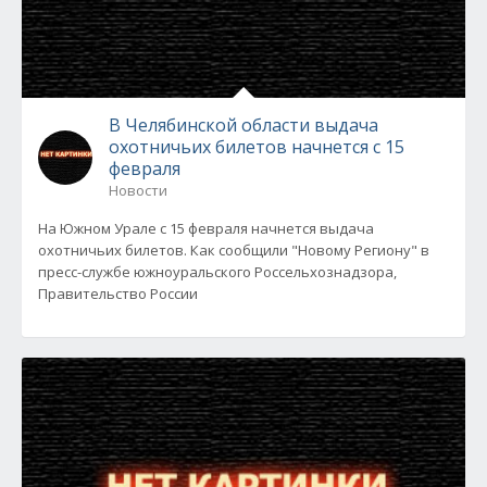
В Челябинской области выдача
охотничьих билетов начнется с 15
февраля
Новости
На Южном Урале с 15 февраля начнется выдача
охотничьих билетов. Как сообщили "Новому Региону" в
пресс-службе южноуральского Россельхознадзора,
Правительство России