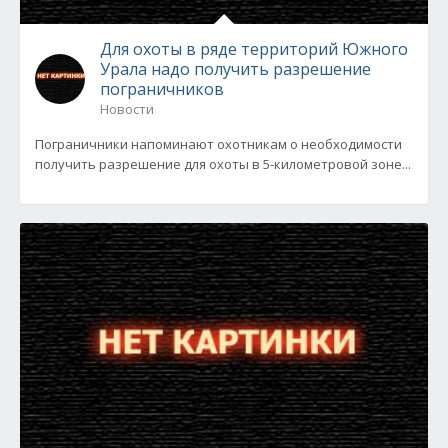
Для охоты в ряде территорий Южного
Урала надо получить разрешение
пограничников
Новости
Пограничники напоминают охотникам о необходимости
получить разрешение для охоты в 5-километровой зоне...