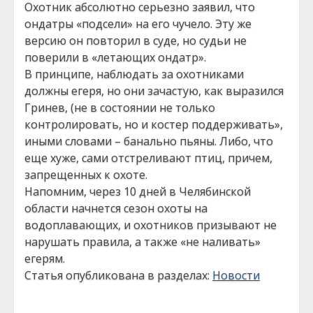
Охотник абсолютно серьезно заявил, что
ондатры «подсели» на его чучело. Эту же
версию он повторил в суде, но судьи не
поверили в «летающих ондатр».
В принципе, наблюдать за охотниками
должны егеря, но они зачастую, как выразился
Гринев, (не в состоянии не только
контролировать, но и костер поддерживать»,
иными словами – банально пьяны. Либо, что
еще хуже, сами отстреливают птиц, причем,
запрещенных к охоте.
Напомним, через 10 дней в Челябинской
области начнется сезон охоты на
водоплавающих, и охотников призывают не
нарушать правила, а также «не наливать»
егерям.
Статья опубликована в разделах:
Новости