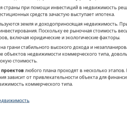
ния страны при помощи инвестиций в недвижимость ре
стиционных средств зачастую выступает ипотека.
ьзуются земля и доходоприносящая недвижимость. При
инвестирования. Поскольку ее рыночная стоимость вес
ров, включая юридические и экологические факторы.
а грани стабильного высокого дохода и незапланиро
тие объектов недвижимости коммерческого типа, довол
сокую стоимость.
 проектов
любого плана проходят в несколько этапов.
ния зависит от привлекательности объекта для финанси
движимость коммерческого типа.
едвижимость