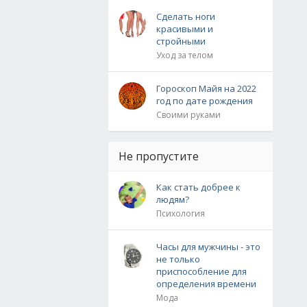
Сделать ноги
красивыми и
стройными
Уход за телом
Гороскоп Майя на 2022
год по дате рождения
Своими руками
Не пропустите
Как стать добрее к
людям?
Психология
Часы для мужчины - это
не только
приспособление для
определения времени
Мода