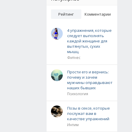
Рейтинг
Комментарии
4 упражнения, которые
следует выполнять
каждой женщине для
вытянутых, сухих
мышц.
Фитнес
Прости его и вернись:
почему и зачем
мужчины оправдывают
наших бывших
Психология
Позы в сексе, которые
послужат вам в
качестве упражнений
Интим