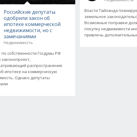
Власти Тайланда планиру
Российские депутаты
земельное законодательс
одобрили закон об
Возможные поправки дол
ипотеке коммерческой
покупку недвижимости ин
недвижимости, но с
привлечь дополнительны
замечаниями
Недвижимость
 по собственности Госдумы РФ
 законопроект,
матривающий распространение
об ипотеке на коммерческую
мость. Однако депутаты
жили