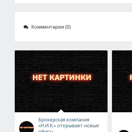
Комментарии (0)
Брокерская компания
«Н.И.К.» открывает новые
офисы