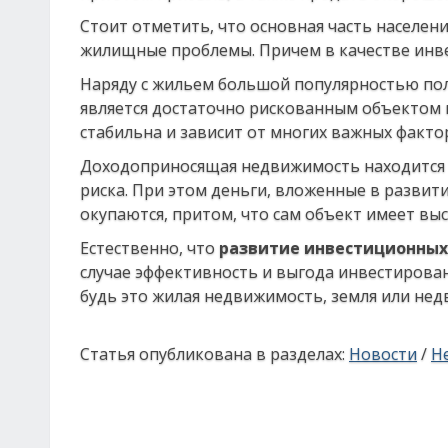
Стоит отметить, что основная часть населе
жилищные проблемы. Причем в качестве инве
Наряду с жильем большой популярностью пол
является достаточно рискованным объектом 
стабильна и зависит от многих важных факто
Доходоприносящая недвижимость находится н
риска. При этом деньги, вложенные в разви
окупаются, притом, что сам объект имеет вы
Естественно, что
развитие инвестиционных
случае эффективность и выгода инвестирова
будь это жилая недвижимость, земля или не
Статья опубликована в разделах:
Новости
/
Н