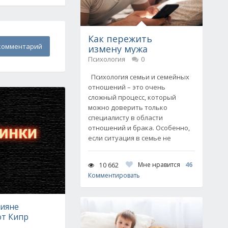
Как пережить
комментарий
измену мужа
Психология
0
Психология семьи и семейных
отношений – это очень
сложный процесс, который
можно доверить только
специалисту в области
отношений и брака. Особенно,
если ситуация в семье не
Мне нравится
46
10 662
Комментировать
сияне
т Кипр