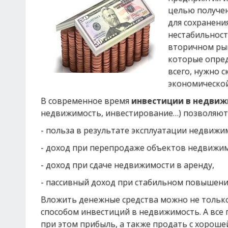
целью получен
для сохранени
нестабильност
вторичном рын
которые опред
всего, нужно с
экономической
В современное время
инвестиции в недви
недвижимость, инвестирование…) позволяют
- польза в результате эксплуатации недвижи
- доход при перепродаже объектов недвижим
- доход при сдаче недвижимости в аренду,
- пассивный доход при стабильном повышени
Вложить денежные средства можно не только
способом инвестиций в недвижимость. А все 
при этом прибыль, а также продать с хороше