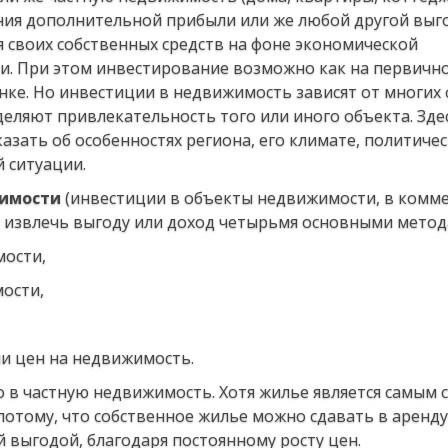
ия дополнительной прибыли или же любой другой выго
я своих собственных средств на фоне экономической
и. При этом инвестирование возможно как на первичном
ке. Но инвестиции в недвижимость зависят от многих 
еляют привлекательность того или иного объекта. Зде
казать об особенностях региона, его климате, политиче
 ситуации.
жимости
(инвестиции в объекты недвижимости, в комм
 извлечь выгоду или доход четырьмя основными метод
мости,
ости,
и цен на недвижимость.
 в частную недвижимость. Хотя жилье является самым
потому, что собственное жилье можно сдавать в аренду
й выгодой, благодаря постоянному росту цен.