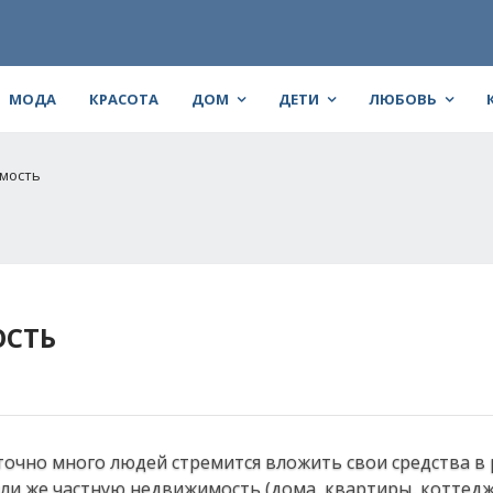
МОДА
КРАСОТА
ДОМ
ДЕТИ
ЛЮБОВЬ
имость
ОСТЬ
точно много людей стремится вложить свои средства в
ли же частную недвижимость (дома, квартиры, коттеджи 