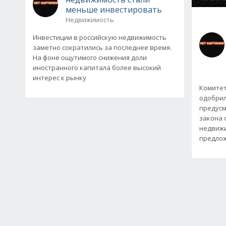
меньше инвестировать
Недвижимость
Инвестиции в российскую недвижимость
заметно сократились за последнее время.
На фоне ощутимого снижения доли
иностранного капитала более высокий
интерес к рынку
Комитет
одобрил
предус
закона 
недвижи
предло