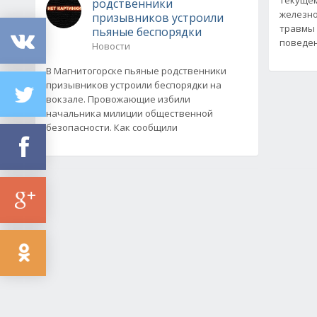
родственники
железно
призывников устроили
травмы 
пьяные беспорядки
поведен
Новости
В Магнитогорске пьяные родственники
призывников устроили беспорядки на
вокзале. Провожающие избили
начальника милиции общественной
безопасности. Как сообщили