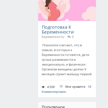
Подготовка К
Беременности
Беременность
0
Психологи считают, что в
семьях, в которых к
беременности готовятся, дети
лучше развиваются и
эмоционально, и физически.
Организм женщины долгих 9
месяцев служит малышу первой
Мне нравится
18
4 509
Комментировать
Популярное