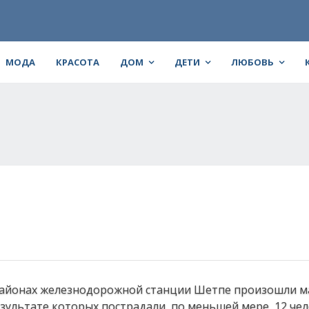
МОДА
КРАСОТА
ДОМ
ДЕТИ
ЛЮБОВЬ
 районах железнодорожной станции Шетпе произошли м
езультате которых пострадали, по меньшей мере, 12 чел