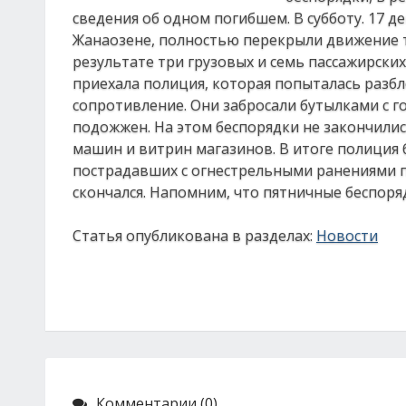
сведения об одном погибшем. В субботу. 17 
Жанаозене, полностью перекрыли движение т
результате три грузовых и семь пассажирски
приехала полиция, которая попыталась разбл
сопротивление. Они забросали бутылками с го
подожжен. На этом беспорядки не закончилис
машин и витрин магазинов. В итоге полиция 
пострадавших с огнестрельными ранениями по
скончался. Напомним, что пятничные беспоряд
Статья опубликована в разделах:
Новости
Комментарии (0)