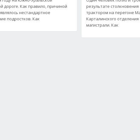
й дороге. Как правило, причиной
результате столкновения 
являлось нестандартное
трактором на перегоне М
ие подростков. Как
Карталинского отделения
магистрали. Как