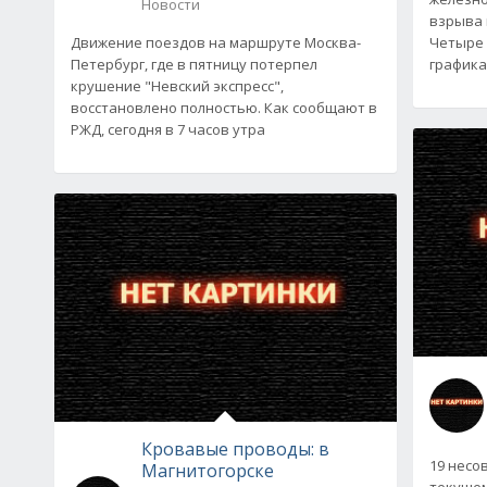
Новости
взрыва 
Движение поездов на маршруте Москва-
Четыре 
Петербург, где в пятницу потерпел
графика
крушение "Невский экспресс",
восстановлено полностью. Как сообщают в
РЖД, сегодня в 7 часов утра
Кровавые проводы: в
19 несо
Магнитогорске
текущем