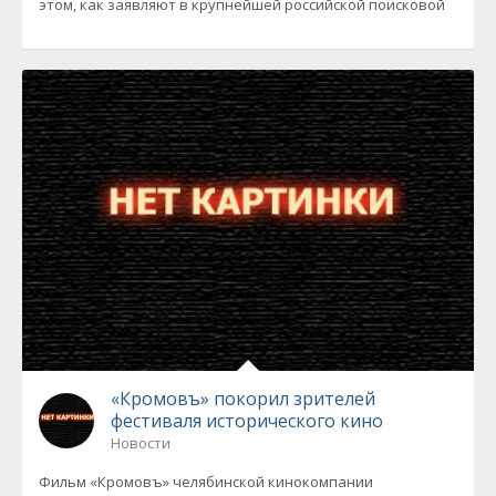
этом, как заявляют в крупнейшей российской поисковой
«Кромовъ» покорил зрителей
фестиваля исторического кино
Новости
Фильм «Кромовъ» челябинской кинокомпании