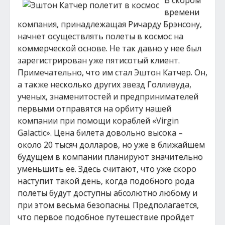
В скором
времени
компания, принадлежащая Ричарду Брэнсону,
начнет осуществлять полеты в космос на
коммерческой основе. Не так давно у нее был
зарегистрирован уже пятисотый клиент.
Примечательно, что им стал Эштон Катчер. Он,
а также несколько других звезд Голливуда,
ученых, знаменитостей и предпринимателей
первыми отправятся на орбиту нашей
компании при помощи кораблей «Virgin
Galactic». Цена билета довольно высока –
около 20 тысяч долларов, но уже в ближайшем
будущем в компании планируют значительно
уменьшить ее. Здесь считают, что уже скоро
наступит такой день, когда подобного рода
полеты будут доступны абсолютно любому и
при этом весьма безопасны. Предполагается,
что первое подобное путешествие пройдет