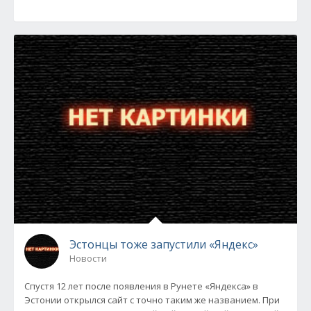
Эстонцы тоже запустили «Яндекс»
Новости
Спустя 12 лет после появления в Рунете «Яндекса» в
Эстонии открылся сайт с точно таким же названием. При