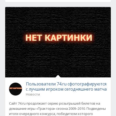
Пользователи 74.ru сфотографируются
с лучшим игроком сегодняшнего матча
Новости
Сайт 74.ru продолжает серию розыгрышей билетов на
домашние игры «Трактора» сезона 2009–2010. Подведены
итоги очередного конкурса, победители которого