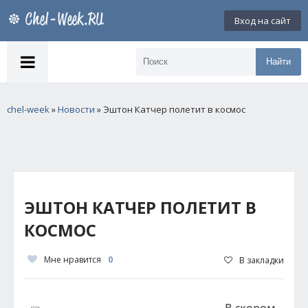
Вход на сайт
Найти
chel-week
»
Новости
» Эштон Катчер полетит в космос
ЭШТОН КАТЧЕР ПОЛЕТИТ В
КОСМОС
Мне нравится
0
В закладки