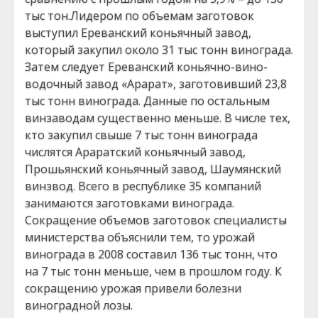
тыс тон.Лидером по объемам заготовок
выступил Ереванский коньячный завод,
который закупил около 31 тыс тонн винограда.
Затем следует Ереванский коньячно-вино-
водочный завод «Арарат», заготовивший 23,8
тыс тонн винограда. Данные по остальным
винзаводам существенно меньше. В числе тех,
кто закупил свыше 7 тыс тонн винограда
числятся Араратский коньячный завод,
Прошьянский коньячный завод, Шаумянский
винзвод. Всего в республике 35 компаний
занимаются заготовками винограда.
Сокращение объемов заготовок специалисты
министерства объяснили тем, то урожай
винограда в 2008 составил 136 тыс тонн, что
на 7 тыс тонн меньше, чем в прошлом году. К
сокращению урожая привели болезни
виноградной лозы.