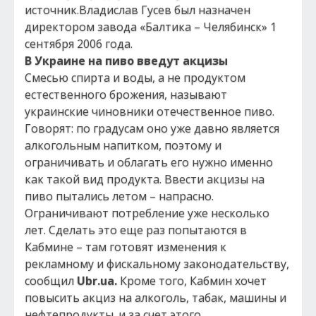
источник.Владислав Гусев был назначен
директором завода «Балтика – Челябинск» 1
сентября 2006 года.
В Украине на пиво введут акцизы
Смесью спирта и воды, а не продуктом
естественного брожения, называют
украинские чиновники отечественное пиво.
Говорят: по градусам оно уже давно является
алкогольным напитком, поэтому и
ограничивать и облагать его нужно именно
как такой вид продукта. Ввести акцизы на
пиво пытались летом – напрасно.
Ограничивают потребление уже несколько
лет. Сделать это еще раз попытаются в
Кабмине – там готовят изменения к
рекламному и фискальному законодательству,
сообщил
Ubr.ua.
Кроме того, Кабмин хочет
повысить акциз на алкоголь, табак, машины и
нефтепродукты. и за счет этого