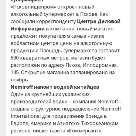
«Псковпищепром» откроет новый
алкогольный супермаркет в Пскове. Как
сообщили корреспонденту
Центра Деловой
Информации
в компании, новый магазин
предложит покупателям самые низкие
вобластном центре цены на алкогольную
продукцию.Площадь супермаркета составит
600 квадратных метров, магазин будет
расположен по адресу Псков, Ипподромная,
145. Открытие магазина запланировано на
ноябрь.
Nemiroff напоит водкой китайцев
Один из крупнейших украинских
производителей водки – компания Nemiroff –
создала структурное подразделение Nemiroff
International для продвижения брэнда в
Европе, Америке и Азиатско-Тихоокеанском
регионе, пишет газета «Коммерсант».