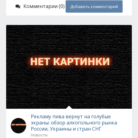
Комментарии (0)
Добавить комментарий
Рекламу пива вернут на голубые
экраны: обзор алкогольного рынка
России, Украины и стран СНГ
Новости