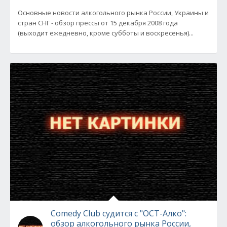
Основные новости алкогольного рынка России, Украины и
стран СНГ - обзор прессы от 15 декабря 2008 года
(выходит ежедневно, кроме субботы и воскресенья)...
Comedy Club судится с "ОСТ-Алко":
обзор алкогольного рынка России,