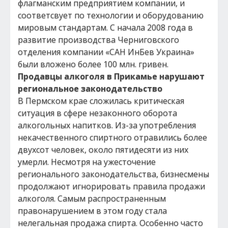
флагманским предприятием компании, и
соответсвует по технологии и оборудованию
мировым стандартам. С начала 2008 года в
развитие производства Черниговского
отделения компании «САН ИнБев Украина»
были вложено более 100 млн. гривен.
Продавцы алкоголя в Прикамье нарушают
региональное законодательство
В Пермском крае сложилась критическая
ситуация в сфере незаконного оборота
алкогольных напитков. Из-за употребления
некачественного спиртного отравились более
двухсот человек, около пятидесяти из них
умерли. Несмотря на ужесточение
регионального законодательства, бизнесмены
продолжают игнорировать правила продажи
алкоголя. Самым распространенным
правонарушением в этом году стала
нелегальная продажа спирта. Особенно часто