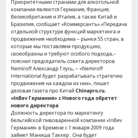
Приоритетными странами для алкогольной
компании являются Германия, Франция,
Великобритания и Италия, а также Китай и
Бразилия, сообщает «Коммерсантъ».«Передача
отдельной структуре функций маркетинга и
продвижения необходима – рынки 55 стран, в
которые мы поставляем продукцию,
своеобразны и требуют особого подхода,–
пояснил председатель совета директоров
Nemiroff Александр Глусь, – «Nemiroff
International будет разрабатывать стратегию
продвижения на каждом из них», пишет
деловая газета про Китай
Chinapro.ru.
«InBev Германия» с Нового года обретет
нового директора
Должность директора по маркетингу
бельгийской пивоваренной компании «InBev
Германия» в Бремене с 1 января 2009 года
займет Маниша Таккер . Она будет