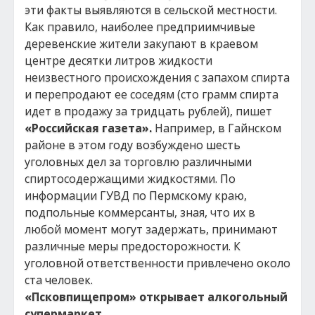
эти факты выявляются в сельской местности.
Как правило, наиболее предприимчивые
деревенские жители закупают в краевом
центре десятки литров жидкости
неизвестного происхождения с запахом спирта
и перепродают ее соседям (сто грамм спирта
идет в продажу за тридцать рублей), пишет
«Российская газета».
Например, в Гайнском
районе в этом году возбуждено шесть
уголовных дел за торговлю различными
спиртосодержащими жидкостями. По
информации ГУВД по Пермскому краю,
подпольные коммерсанты, зная, что их в
любой момент могут задержать, принимают
различные меры предосторожности. К
уголовной ответственности привлечено около
ста человек.
«Псковпищепром» открывает алкогольный
супермаркет