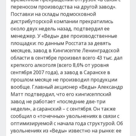
переносом производства на другой завод».
Поставки на склады подмосковной
дистрибуторской компании прекратились
около двух недель назад, подтвердил ее
менеджер. У «Веды» две производственные
площадки: по данным Росстата за девять
месяцев, завод в Кингисеппе Ленинградской
области в сентябре произвел всего 43 тыс. дал
крепкого алкоголя (всего 8,6% от уровня
сентября 2007 года), а завод в Саранске в
прошлом месяце не производил продукции
вообще. Главный акционер «Веды» Александр
Матт подтвердил, что его кингисеппский
завод не работает «последние две-три
недели», а саранский – с сентября. Он также
сообщил о «точечных» увольнениях в связи с
оптимизируемой с начала года структурой. Об
увольнениях из «Веды» известно на рынке: ее