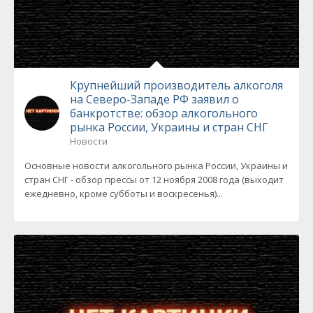
Крупнейший производитель алкоголя
на Северо-Западе РФ заявил о
банкротстве: обзор алкогольного
рынка России, Украины и стран СНГ
Новости
Основные новости алкогольного рынка России, Украины и
стран СНГ - обзор прессы от 12 ноября 2008 года (выходит
ежедневно, кроме субботы и воскресенья)...