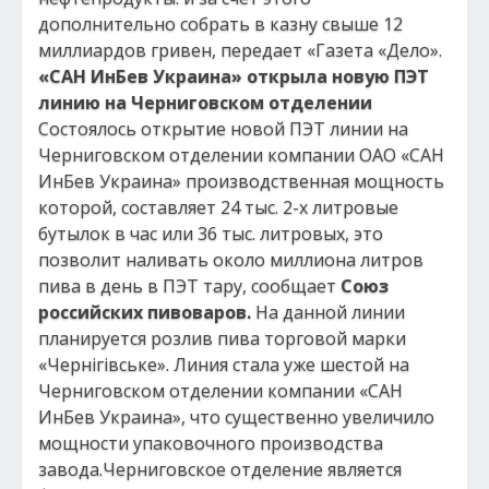
дополнительно собрать в казну свыше 12
миллиардов гривен, передает «Газета «Дело».
«САН ИнБев Украина» открыла новую ПЭТ
линию на Черниговском отделении
Состоялось открытие новой ПЭТ линии на
Черниговском отделении компании ОАО «САН
ИнБев Украина» производственная мощность
которой, составляет 24 тыс. 2-х литровые
бутылок в час или 36 тыс. литровых, это
позволит наливать около миллиона литров
пива в день в ПЭТ тару, сообщает
Союз
российских пивоваров.
На данной линии
планируется розлив пива торговой марки
«Чернігівське». Линия стала уже шестой на
Черниговском отделении компании «САН
ИнБев Украина», что существенно увеличило
мощности упаковочного производства
завода.Черниговское отделение является