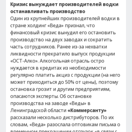
Кризис вынуждает производителей водки
останавливать производство
Один из крупнейших производителей водки в
стране холдинг «Веда» признал, что
финансовый кризис вынудил его остановить
производство на двух заводах и сократить
часть сотрудников. Ранее из-за нехватки
ликвидности прекратило выпуск продукции
«ОСТ-Алко». Алкогольная отрасль остро
нуждается в кредитах из необходимости
регулярно платить акциз с продукции (на него
может приходиться до 50% от цены), поэтому
остановка грозит и другим предприятиям,
опасаются эксперты. Об остановке
производства на заводе «Веды» в
Ленинградской области
«Коммерсанту»
рассказали несколько дистрибуторов. По их
словам, «Веда» разослала оптовикам письма о
временном прекращении отгрузок «в связи с