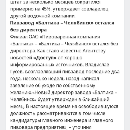
штат за несколько месяцев сократился
примерно на 45%, утверждает совладелец
другой водочной компании.
Пивзавод «Балтика – Челябинск» остался
без директора
Филиал ОАО «Пивоваренная компания
«Балтика» – «Балтика – Челябинск» остался без
директора. Как стало известно Агентству
новостей
«Доступ»
от хорошо
информированных источников, Владислав
Гусев, возглавлявший пивзавод последние два
года, несколько недель назад написал
заявление об уходе по собственному
желанию.«Новый директор завода «Балтика –
Челябинск» будет утвержден в ближайший
месяц. В настоящее время на освободившуюся
должность рассматриваются в том числе
кандидатуры главного инженера и главного
пивовара предприятия», – уточнил