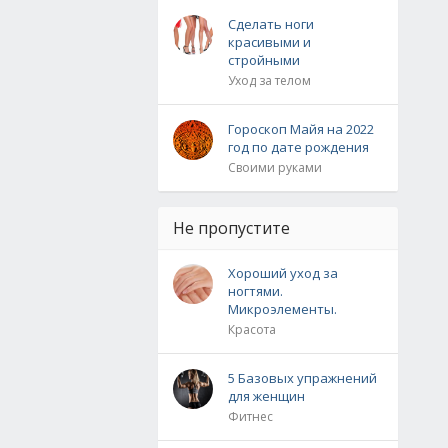
Сделать ноги
красивыми и
стройными
Уход за телом
Гороскоп Майя на 2022
год по дате рождения
Своими руками
Не пропустите
Хороший уход за
ногтями.
Микроэлементы.
Красота
5 Базовых упражнений
для женщин
Фитнес