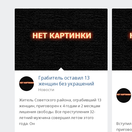
Грабитель оставил 13
женщин без украшений
Новости
Житель Советского района, ограбивший 13
женщин, приговорен к 4 годам и 2 месяцам
лишения свободы. Все преступления 32-
летний мужчина совершил летом этого
года. Он
Вступил
пригово