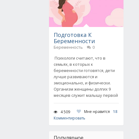
Подготовка К
Беременности
Беременность
0
Психологи считают, что в
семьях, в которых к
беременности готовятся, дети
лучше развиваются и
эмоционально, и физически.
Организм женщины долгих 9
месяцев служит малышу первой
Мне нравится
18
4 509
Комментировать
Популярное