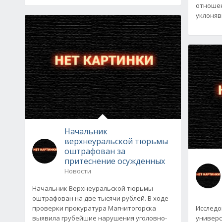
отношен
уклоняв
Начальник
верхнеуральской тюрьмы
оштрафован за
притеснение осужденных
Новости
Начальник Верхнеуральской тюрьмы
оштрафован на две тысячи рублей. В ходе
проверки прокуратура Магнитогорска
Исследо
выявила грубейшие нарушения уголовно-
универс