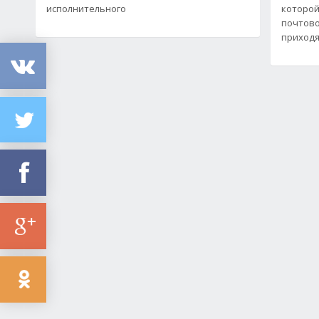
исполнительного
которой
почтово
приходя