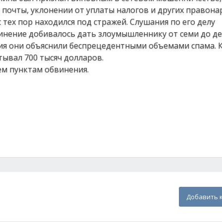
почты, уклонении от уплаты налогов и других правона
 тех пор находился под стражей. Слушания по его делу
инение добивалось дать злоумышленнику от семи до де
ия они объяснили беспрецедентными объемами спама. К
тывал 700 тысяч долларов.
ем пунктам обвинения.
Добавить 