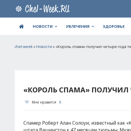
НОВОСТИ
УВЛЕЧЕНИЯ
ЗДОРОВЬЕ
chel-week
»
Новости
» «Король спама» получил четыре года 
«КОРОЛЬ СПАМА» ПОЛУЧИЛ 
Мне нравится
0
Спамер Роберт Алан Солоуи, известный как «
штата Вашингтон к 47 месяцам тюрьмы. Муж