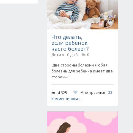
Что делать,
если ребенок
часто болеет?
Дети от 0 до 3
0
Две стороны болезни Любая
болезнь для ребенка имеет две
стороны.
Мне нравится
23
4 925
Комментировать