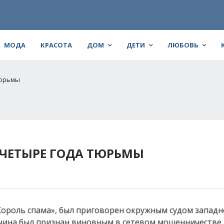
МОДА
КРАСОТА
ДОМ
ДЕТИ
ЛЮБОВЬ
тюрьмы
ЧЕТЫРЕ ГОДА ТЮРЬМЫ
Король спама», был приговорен окружным судом западн
чина был признан виновным в сетевом мошенничестве,