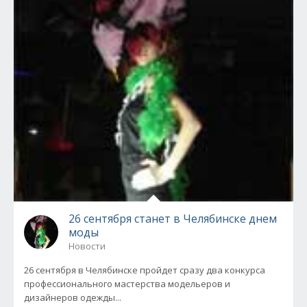
26 сентября станет в Челябинске днем
моды
Новости
26 сентября в Челябинске пройдет сразу два конкурса
профессионального мастерства модельеров и
дизайнеров одежды...