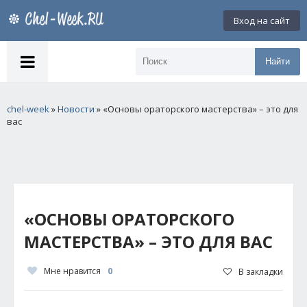
Вход на сайт
Найти
chel-week
»
Новости
» «Основы ораторского мастерства» – это для
вас
«ОСНОВЫ ОРАТОРСКОГО
МАСТЕРСТВА» – ЭТО ДЛЯ ВАС
Мне нравится
0
В закладки