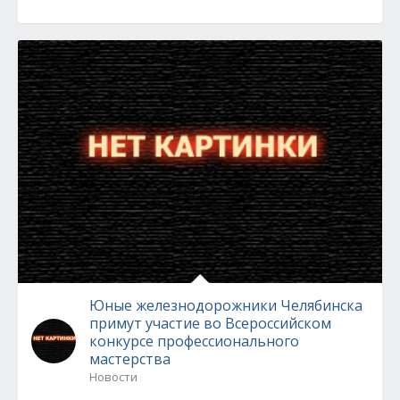
Юные железнодорожники Челябинска
примут участие во Всероссийском
конкурсе профессионального
мастерства
Новости