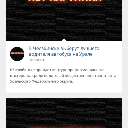
В Челябинске выберут лучшего
водителя автобуса на Урале
Новости
В Челябинске пройдет конкурс профессионального
мастерства среди водителей общественного транспорта
Уральского Федерального округа...