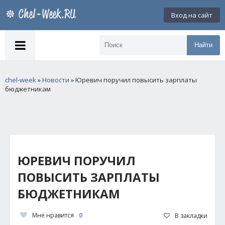
Вход на сайт
Найти
chel-week
»
Новости
» Юревич поручил повысить зарплаты
бюджетникам
ЮРЕВИЧ ПОРУЧИЛ
ПОВЫСИТЬ ЗАРПЛАТЫ
БЮДЖЕТНИКАМ
Мне нравится
0
В закладки