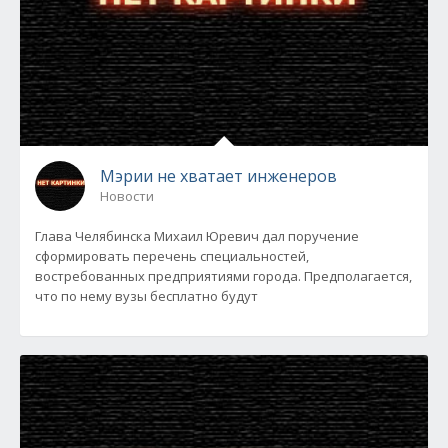
Мэрии не хватает инженеров
Новости
Глава Челябинска Михаил Юревич дал поручение
сформировать перечень специальностей,
востребованных предприятиями города. Предполагается,
что по нему вузы бесплатно будут