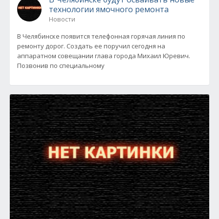
технологии ямочного ремонта
Новости
В Челябинске появится телефонная горячая линия по
ремонту дорог. Создать ее поручил сегодня на
аппаратном совещании глава города Михаил Юревич.
Позвонив по специальному