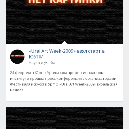
«Ural Art Week-2009» взял старт в
ЮУПИ
Наука и учеба
24 февраля в Южно-Уральском профессиональном
институте прошла пресс-конференция с организаторами
Фестиваля искусств УрФО «Ural Art Week-2009» (Уральская
неделя