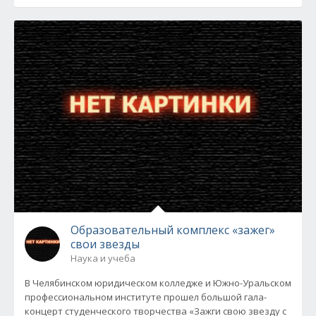
Образовательный комплекс «зажег»
свои звезды
Наука и учеба
В Челябинском юридическом колледже и Южно-Уральском
профессиональном институте прошел большой гала-
концерт студенческого творчества «Зажги свою звезду с