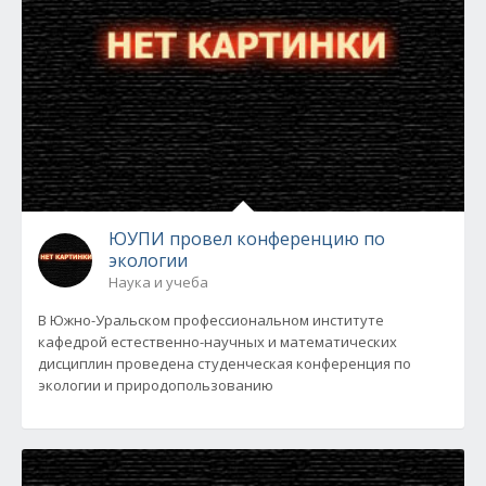
ЮУПИ провел конференцию по
экологии
Наука и учеба
В Южно-Уральском профессиональном институте
кафедрой естественно-научных и математических
дисциплин проведена студенческая конференция по
экологии и природопользованию