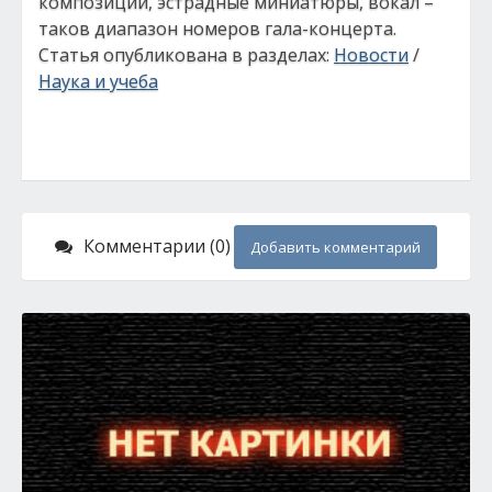
композиции, эстрадные миниатюры, вокал –
таков диапазон номеров гала-концерта.
Статья опубликована в разделах:
Новости
/
Наука и учеба
Комментарии (0)
Добавить комментарий