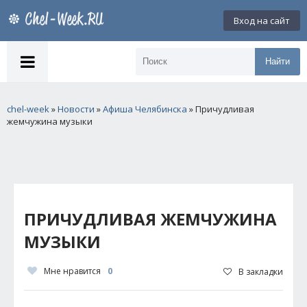
Вход на сайт
Найти
chel-week
»
Новости
»
Афиша Челябинска
» Причудливая
жемчужина музыки
ПРИЧУДЛИВАЯ ЖЕМЧУЖИНА
МУЗЫКИ
Мне нравится
0
В закладки