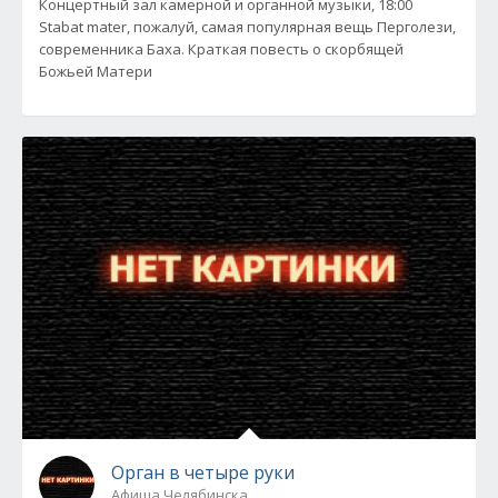
Концертный зал камерной и органной музыки, 18:00
Stabat mater, пожалуй, самая популярная вещь Перголези,
современника Баха. Краткая повесть о скорбящей
Божьей Матери
Орган в четыре руки
Афиша Челябинска