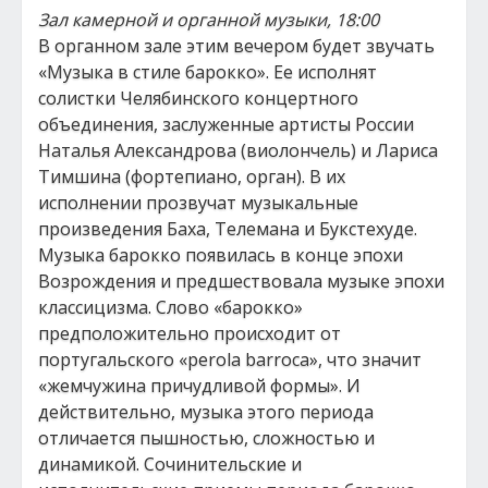
Зал камерной и органной музыки, 18:00
В органном зале этим вечером будет звучать
«Музыка в стиле барокко». Ее исполнят
солистки Челябинского концертного
объединения, заслуженные артисты России
Наталья Александрова (виолончель) и Лариса
Тимшина (фортепиано, орган). В их
исполнении прозвучат музыкальные
произведения Баха, Телемана и Букстехуде.
Музыка барокко появилась в конце эпохи
Возрождения и предшествовала музыке эпохи
классицизма. Слово «барокко»
предположительно происходит от
португальского «perola barroca», что значит
«жемчужина причудливой формы». И
действительно, музыка этого периода
отличается пышностью, сложностью и
динамикой. Сочинительские и