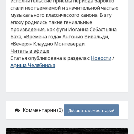
исполнительские приемы периода барокко
стали неотъемлемой и значительной частью
музыкального классического канона. В эту
эпоху родились такие гениальные
произведения, как фуги Иоганна Себастьяна
Баха, «Времена года» Антонио Вивальди,
«Вечеря» Клаудио Монтеверди.
Читать в афише
Статья опубликована в разделах:
Новости
/
Афиша Челябинска
Комментарии (0)
Добавить комментарий