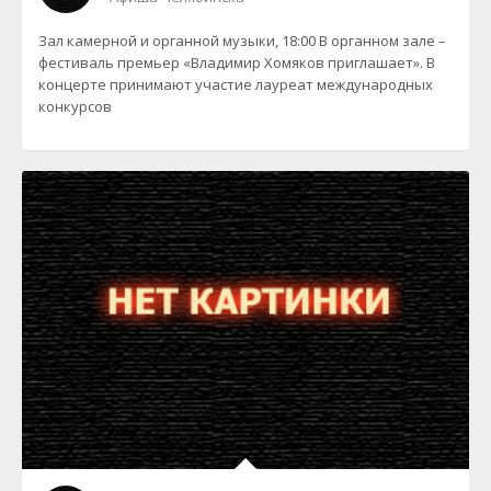
Зал камерной и органной музыки, 18:00 В органном зале –
фестиваль премьер «Владимир Хомяков приглашает». В
концерте принимают участие лауреат международных
конкурсов