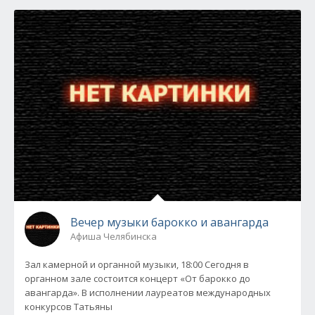
Вечер музыки барокко и авангарда
Афиша Челябинска
Зал камерной и органной музыки, 18:00 Сегодня в
органном зале состоится концерт «От барокко до
авангарда». В исполнении лауреатов международных
конкурсов Татьяны