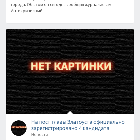
города. Об этом он сегодня сообщил журналистам.
Антикризисный
На пост главы Златоуста официально
зарегистрировано 4 кандидата
Новости