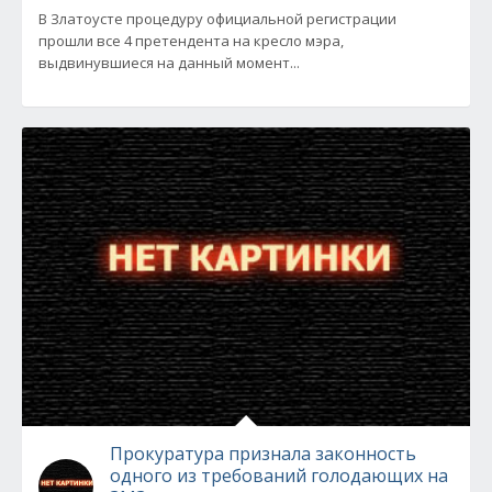
В Златоусте процедуру официальной регистрации
прошли все 4 претендента на кресло мэра,
выдвинувшиеся на данный момент...
Прокуратура признала законность
одного из требований голодающих на