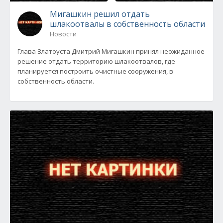
Мигашкин решил отдать
шлакоотвалы в собственность области
Новости
Глава Златоуста Дмитрий Мигашкин принял неожиданное
решение отдать территорию шлакоотвалов, где
планируется построить очистные сооружения, в
собственность области.