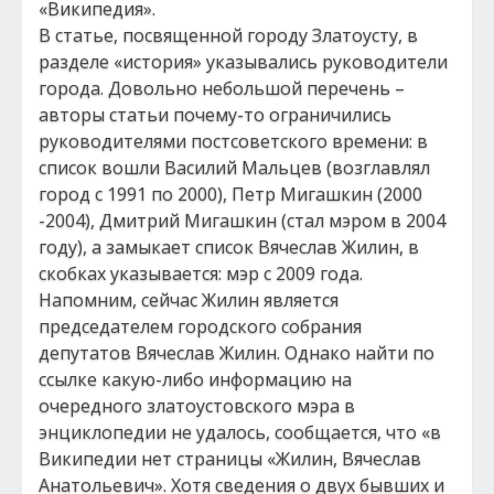
«Википедия».
В статье, посвященной городу Златоусту, в
разделе «история» указывались руководители
города. Довольно небольшой перечень –
авторы статьи почему-то ограничились
руководителями постсоветского времени: в
список вошли Василий Мальцев (возглавлял
город с 1991 по 2000), Петр Мигашкин (2000
-2004), Дмитрий Мигашкин (стал мэром в 2004
году), а замыкает список Вячеслав Жилин, в
скобках указывается: мэр с 2009 года.
Напомним, сейчас Жилин является
председателем городского собрания
депутатов Вячеслав Жилин. Однако найти по
ссылке какую-либо информацию на
очередного златоустовского мэра в
энциклопедии не удалось, сообщается, что «в
Википедии нет страницы «Жилин, Вячеслав
Анатольевич». Хотя сведения о двух бывших и