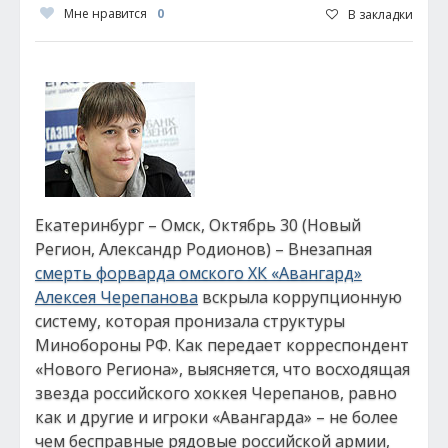
Мне нравится
0
В закладки
Екатеринбург – Омск, Октябрь 30 (Новый
Регион, Александр Родионов) – Внезапная
смерть форварда омского ХК «Авангард»
Алексея Черепанова
вскрыла коррупционную
систему, которая пронизала структуры
Минобороны РФ. Как передает корреспондент
«Нового Региона», выясняется, что восходящая
звезда российского хоккея Черепанов, равно
как и другие и игроки «Авангарда» – не более
чем бесправные рядовые российской армии,