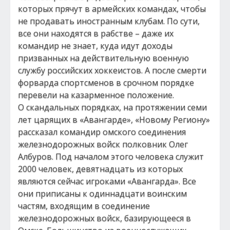
которых прячут в армейских командах, чтобы
не продавать иностранным клубам. По сути,
все они находятся в рабстве – даже их
командир не знает, куда идут доходы
призванных на действительную военную
службу российских хоккеистов. А после смерти
форварда спортсменов в срочном порядке
перевели на казарменное положение.
О скандальных порядках, на протяжении семи
лет царящих в «Авангарде», «Новому Региону»
рассказал командир омского соединения
железнодорожных войск полковник Олег
Албуров. Под началом этого человека служит
2000 человек, девятнадцать из которых
являются сейчас игроками «Авангарда». Все
они приписаны к одиннадцати воинским
частям, входящим в соединение
железнодорожных войск, базирующееся в