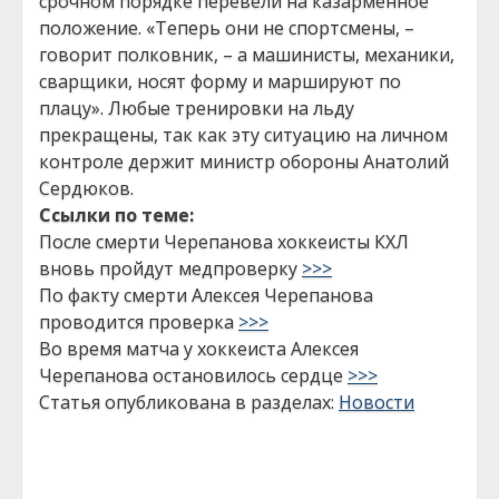
срочном порядке перевели на казарменное
положение. «Теперь они не спортсмены, –
говорит полковник, – а машинисты, механики,
сварщики, носят форму и маршируют по
плацу». Любые тренировки на льду
прекращены, так как эту ситуацию на личном
контроле держит министр обороны Анатолий
Сердюков.
Ссылки по теме:
После смерти Черепанова хоккеисты КХЛ
вновь пройдут медпроверку
>>>
По факту смерти Алексея Черепанова
проводится проверка
>>>
Во время матча у хоккеиста Алексея
Черепанова остановилось сердце
>>>
Статья опубликована в разделах:
Новости