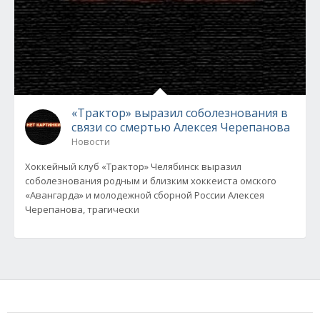
«Трактор» выразил соболезнования в
связи со смертью Алексея Черепанова
Новости
Хоккейный клуб «Трактор» Челябинск выразил
соболезнования родным и близким хоккеиста омского
«Авангарда» и молодежной сборной России Алексея
Черепанова, трагически