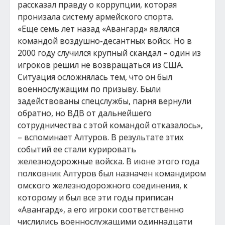
рассказал правду о коррупции, которая
пронизала систему армейского спорта.
«Еще семь лет назад «Авангард» являлся
командой воздушно-десантных войск. Но в
2000 году случился крупный скандал – один из
игроков решил не возвращаться из США.
Ситуация осложнялась тем, что он был
военнослужащим по призыву. Были
задействованы спецслужбы, парня вернули
обратно, но ВДВ от дальнейшего
сотрудничества с этой командой отказалось»,
– вспоминает Алтуров. В результате этих
событий ее стали курировать
железнодорожные войска. В июне этого года
полковник Алтуров был назначен командиром
омского железнодорожного соединения, к
которому и был все эти годы приписан
«Авангард», а его игроки соответственно
числились военнослужащими одиннадцати