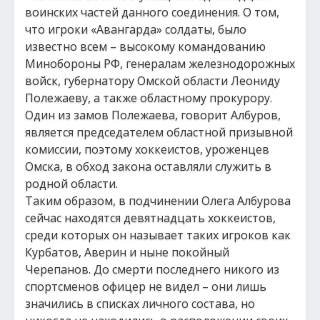
воинских частей данного соединения. О том,
что игроки «Авангарда» солдаты, было
известно всем – высокому командованию
Минобороны РФ, генералам железнодорожных
войск, губернатору Омской области Леониду
Полежаеву, а также областному прокурору.
Один из замов Полежаева, говорит Албуров,
является председателем областной призывной
комиссии, поэтому хоккеистов, уроженцев
Омска, в обход закона оставляли служить в
родной области.
Таким образом, в подчинении Олега Албурова
сейчас находятся девятнадцать хоккеистов,
среди которых он называет таких игроков как
Курбатов, Аверин и ныне покойный
Черепанов. До смерти последнего никого из
спортсменов офицер не видел – они лишь
значились в списках личного состава, но