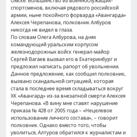
Омске. Большинство из военнослужащих-
спортсменов, включая рядового российской
армии, ныне покойного форварда «Авангарда»
Алексея Черепанова, полковник Албуров
никогда не видел в глаза.
По словам Олега Албурова, на днях
командующий уральским корпусом
железнодорожных войск генерал-майор
Сергей Вагаев вызвал его в Екатеринбург и
предложил написать рапорт об увольнении.
Данное предложение, как сообщил полковник,
вызвано скандальной ситуацией, которая
стала в последнее время складываться вокруг
ХК «Авангард» из-за внезапной смерти Алексея
Черепанова. «В вину мне ставят нарушение
приказа № 428 от 2005 года – «Нецелевое
использование личного состава», – говорит
полковник. Однако вместо того, чтобы
уволиться, Алтуров обратился к журналистам и