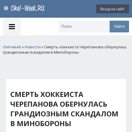
Вход на сайт
Найти
chel-week
»
Новости
» Смерть хоккеиста Черепанова обернулась
грандиозным скандалом в Минобороны
СМЕРТЬ ХОККЕИСТА
ЧЕРЕПАНОВА ОБЕРНУЛАСЬ
ГРАНДИОЗНЫМ СКАНДАЛОМ
В МИНОБОРОНЫ