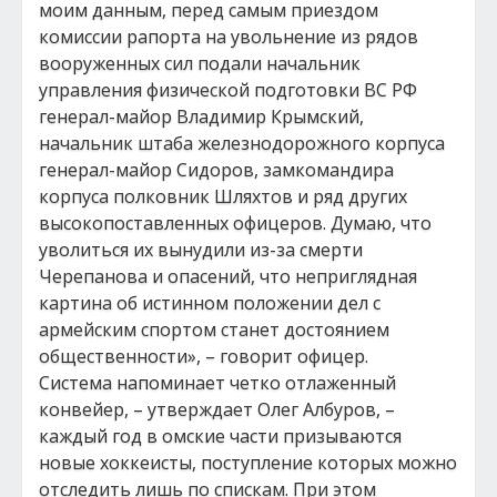
моим данным, перед самым приездом
комиссии рапорта на увольнение из рядов
вооруженных сил подали начальник
управления физической подготовки ВС РФ
генерал-майор Владимир Крымский,
начальник штаба железнодорожного корпуса
генерал-майор Сидоров, замкомандира
корпуса полковник Шляхтов и ряд других
высокопоставленных офицеров. Думаю, что
уволиться их вынудили из-за смерти
Черепанова и опасений, что неприглядная
картина об истинном положении дел с
армейским спортом станет достоянием
общественности», – говорит офицер.
Система напоминает четко отлаженный
конвейер, – утверждает Олег Албуров, –
каждый год в омские части призываются
новые хоккеисты, поступление которых можно
отследить лишь по спискам. При этом