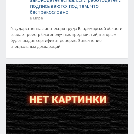
законодательства. Если работодатели
подписываются под тем, что
беспрекословно
В мире
Государственная инспекция труда Владимирской области
создает реестр благополучных предприятий, которым
будет выдан сертификат доверия. Заполнение
специальных деклараций