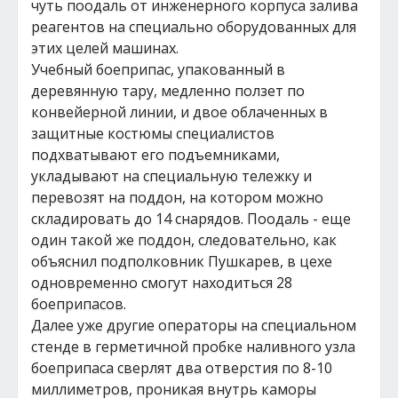
чуть поодаль от инженерного корпуса залива
реагентов на специально оборудованных для
этих целей машинах.
Учебный боеприпас, упакованный в
деревянную тару, медленно ползет по
конвейерной линии, и двое облаченных в
защитные костюмы специалистов
подхватывают его подъемниками,
укладывают на специальную тележку и
перевозят на поддон, на котором можно
складировать до 14 снарядов. Поодаль - еще
один такой же поддон, следовательно, как
объяснил подполковник Пушкарев, в цехе
одновременно смогут находиться 28
боеприпасов.
Далее уже другие операторы на специальном
стенде в герметичной пробке наливного узла
боеприпаса сверлят два отверстия по 8-10
миллиметров, проникая внутрь каморы