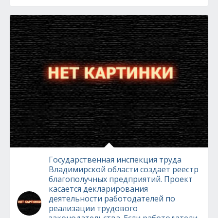
Государственная инспекция труда
Владимирской области создает реестр
благополучных предприятий. Проект
касается декларирования
деятельности работодателей по
реализации трудового