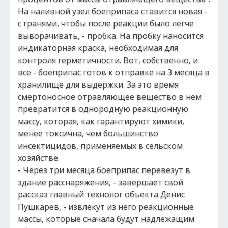
На наливной узел боеприпаса ставится новая -
с гранями, чтобы после реакции было легче
выворачивать, - пробка. На пробку наносится
индикаторная краска, необходимая для
контроля герметичности. Вот, собственно, и
все - боеприпас готов к отправке на 3 месяца в
хранилище для выдержки. За это время
смертоносное отравляющее вещество в нем
превратится в однородную реакционную
массу, которая, как гарантируют химики,
менее токсична, чем большинство
инсектицидов, применяемых в сельском
хозяйстве.
- Через три месяца боеприпас перевезут в
здание расснаряжения, - завершает свой
рассказ главный технолог объекта Денис
Пушкарев, - извлекут из него реакционные
массы, которые сначала будут надлежащим