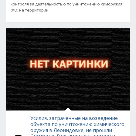
контроля за деятельностью по уничтожению химоружия
(ХО) на территории
Усилия, затраченные на возведение
объекта по уничтожению химического
оружия в Леонидовке, не прошли