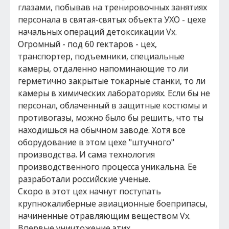
глазами, побывав на тренировочных занятиях
персонала в святая-святых объекта УХО - цехе
начальных операций детоксикации Vx.
Огромный - под 60 гектаров - цех,
транспортер, подъемники, специальные
камеры, отдаленно напоминающие то ли
герметично закрытые токарные станки, то ли
камеры в химических лабораториях. Если бы не
персонал, облаченный в защитные костюмы и
противогазы, можно было бы решить, что ты
находишься на обычном заводе. Хотя все
оборудование в этом цехе "штучного"
производства. И сама технология
производственного процесса уникальна. Ее
разработали российские ученые.
Скоро в этот цех начнут поступать
крупнокалиберные авиационные боеприпасы,
начиненные отравляющим веществом Vx.
Впервые уничтожение этих