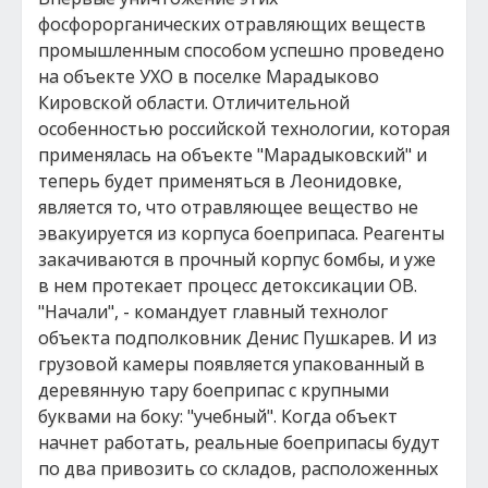
фосфорорганических отравляющих веществ
промышленным способом успешно проведено
на объекте УХО в поселке Марадыково
Кировской области. Отличительной
особенностью российской технологии, которая
применялась на объекте "Марадыковский" и
теперь будет применяться в Леонидовке,
является то, что отравляющее вещество не
эвакуируется из корпуса боеприпаса. Реагенты
закачиваются в прочный корпус бомбы, и уже
в нем протекает процесс детоксикации ОВ.
"Начали", - командует главный технолог
объекта подполковник Денис Пушкарев. И из
грузовой камеры появляется упакованный в
деревянную тару боеприпас с крупными
буквами на боку: "учебный". Когда объект
начнет работать, реальные боеприпасы будут
по два привозить со складов, расположенных