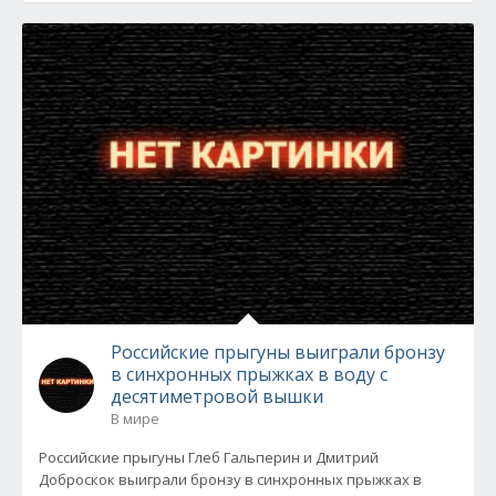
Российские прыгуны выиграли бронзу
в синхронных прыжках в воду с
десятиметровой вышки
В мире
Российские прыгуны Глеб Гальперин и Дмитрий
Доброскок выиграли бронзу в синхронных прыжках в