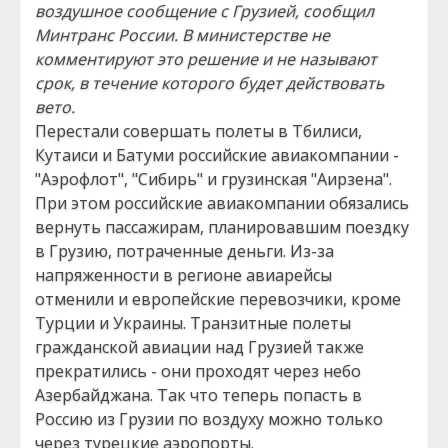
воздушное сообщение с Грузией, сообщил
Минтранс России. В министерстве не
комментируют это решение и не называют
срок, в течение которого будет действовать
вето.
Перестали совершать полеты в Тбилиси,
Кутаиси и Батуми российские авиакомпании -
"Аэрофлот", "Сибирь" и грузинская "Аирзена".
При этом российские авиакомпании обязались
вернуть пассажирам, планировавшим поездку
в Грузию, потраченные деньги. Из-за
напряженности в регионе авиарейсы
отменили и европейские перевозчики, кроме
Турции и Украины. Транзитные полеты
гражданской авиации над Грузией также
прекратились - они проходят через небо
Азербайджана. Так что теперь попасть в
Россию из Грузии по воздуху можно только
через турецкие аэропорты.