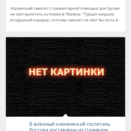
Украинский самолет с гуманитарной помощью для Грузии
не смог вылететь из Киева в Тбилиси. "Турция закрыла
воздушный коридор, поэтому самолет не смог бы сесть в
В военный клинический госпиталь
Ростова доставлены из Цхинвали