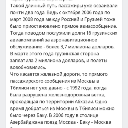
Такой длинный путь пассажиры уже осваивали
почти два года. Ведь с октября 2006 года по
март 2008 года между Россией и Грузией тоже
было приостановлено прямое авиасообщение.
Тогда поводом послужили долги 16 грузинских
авиакомпаний за аэронавигационное
обслуживание - более 3,7 миллиона долларов.
В марте этого года грузинская сторона
заплатила 2 миллиона долларов, и полеты
возобновились.
Что касается железной дороги, то прямого
пассажирского сообщения из Москвы в
Тбилиси нет уже давно - с 1992 года, когда
была разрушена железнодорожная ветка,
проходящая по территории Абхазии. Одно
время добраться из Москвы в Тбилиси можно
было через Баку. В 2006 году в столице
Азербайджана поезд Москва - Баку - Москва