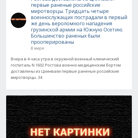
первые раненые российские
миротворцы. Тридцать четыре
военнослужащих пострадали в первый
же день вероломного нападения
грузинской армии на Южную Осетию.
Большинство раненых были
прооперированы
В мире
Вчера в 4 часа утра в окружной военный клинический
госпиталь N 1602 Ростова военно-медицинским бортом
доставлены из Цхинвали первые раненые российские
миротворцы. 34