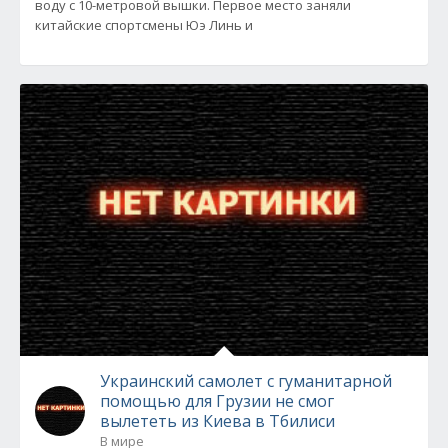
воду с 10-метровой вышки. Первое место заняли
китайские спортсмены Юэ Линь и
Украинский самолет с гуманитарной
помощью для Грузии не смог
вылететь из Киева в Тбилиси
В мире