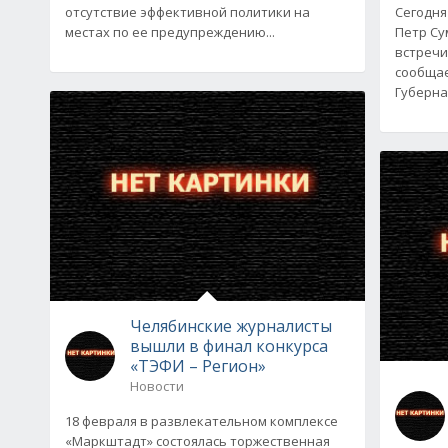
отсутствие эффективной политики на
Сегодня
местах по ее предупреждению...
Петр Су
встречи
сообщае
Губерна
Челябинские журналисты
вышли в финал конкурса
«ТЭФИ – Регион»
Новости
18 февраля в развлекательном комплексе
«Маркштадт» состоялась торжественная