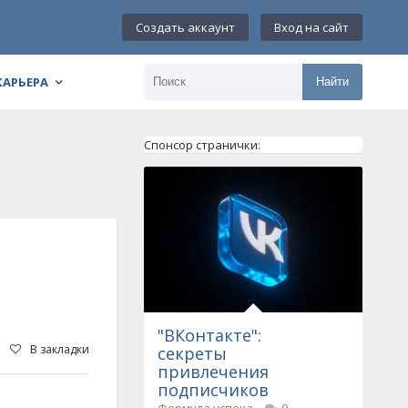
Создать аккаунт
Вход на сайт
КАРЬЕРА
Найти
Спонсор странички:
"ВКонтакте":
В закладки
секреты
привлечения
подписчиков