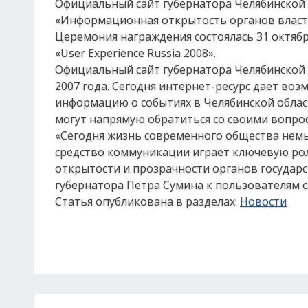
Официальный сайт губернатора Челябинской 
«Информационная открытость органов власти 
Церемония награждения состоялась 31 октябр
«User Experience Russia 2008».
Официальный сайт губернатора Челябинской о
2007 года. Сегодня интернет-ресурс дает в
информацию о событиях в Челябинской област
могут напрямую обратиться со своими вопро
«Сегодня жизнь современного общества нем
средство коммуникации играет ключевую рол
открытости и прозрачности органов государ
губернатора Петра Сумина к пользователям с
Статья опубликована в разделах:
Новости