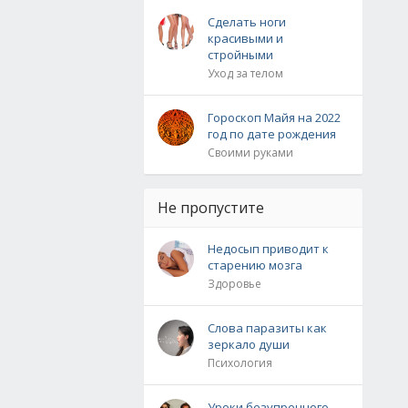
Сделать ноги
красивыми и
стройными
Уход за телом
Гороскоп Майя на 2022
год по дате рождения
Своими руками
Не пропустите
Недосып приводит к
старению мозга
Здоровье
Слова паразиты как
зеркало души
Психология
Уроки безупречного