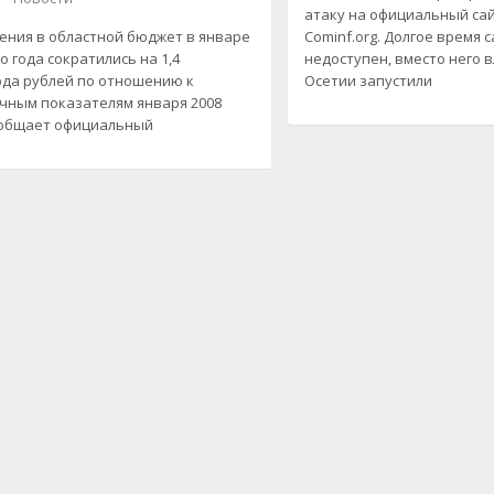
атаку на официальный са
ения в областной бюджет в январе
Сominf.org. Долгое время 
о года сократились на 1,4
недоступен, вместо него 
да рублей по отношению к
Осетии запустили
чным показателям января 2008
ообщает официальный