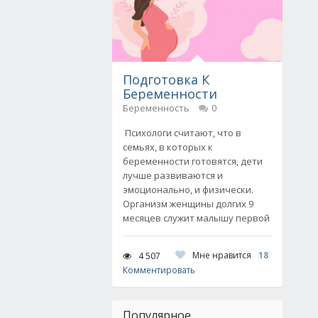
Подготовка К
Беременности
Беременность
0
Психологи считают, что в
семьях, в которых к
беременности готовятся, дети
лучше развиваются и
эмоционально, и физически.
Организм женщины долгих 9
месяцев служит малышу первой
Мне нравится
18
4 507
Комментировать
Популярное