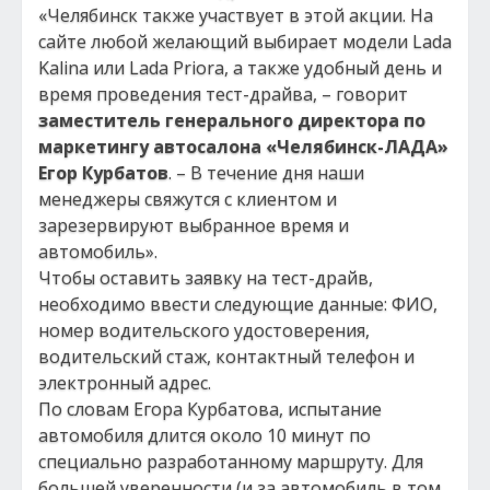
«Челябинск также участвует в этой акции. На
сайте любой желающий выбирает модели Lada
Kalina или Lada Priora, а также удобный день и
время проведения тест-драйва, – говорит
заместитель генерального директора по
маркетингу автосалона «Челябинск-ЛАДА»
Егор Курбатов
. – В течение дня наши
менеджеры свяжутся с клиентом и
зарезервируют выбранное время и
автомобиль».
Чтобы оставить заявку на тест-драйв,
необходимо ввести следующие данные: ФИО,
номер водительского удостоверения,
водительский стаж, контактный телефон и
электронный адрес.
По словам Егора Курбатова, испытание
автомобиля длится около 10 минут по
специально разработанному маршруту. Для
большей уверенности (и за автомобиль в том