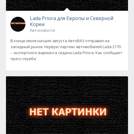
Lada Priora для Европы и Северной
Кореи
Автоновости
В конце июля-начале августа АвтоВАЗ отправил на
западный рынок первую партию автомобилей Lada 2170
– экспортного варианта седана Lada Priora. Как сообщает
пресс-служба