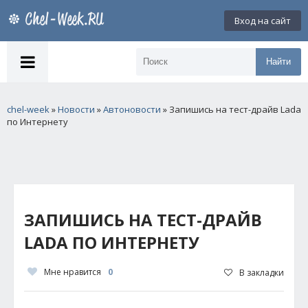
Вход на сайт
Найти
chel-week
»
Новости
»
Автоновости
» Запишись на тест-драйв Lada
по Интернету
ЗАПИШИСЬ НА ТЕСТ-ДРАЙВ
LADA ПО ИНТЕРНЕТУ
Мне нравится
0
В закладки