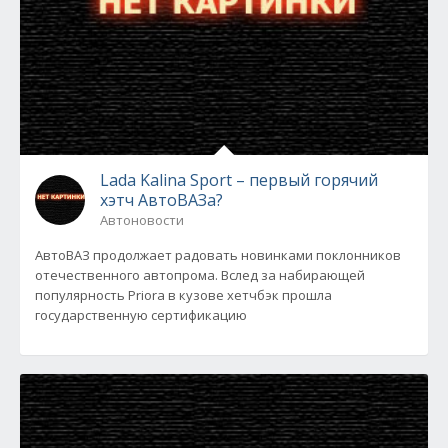
Lada Kalina Sport – первый горячий
хэтч АвтоВАЗа?
Автоновости
АвтоВАЗ продолжает радовать новинками поклонников
отечественного автопрома. Вслед за набирающей
популярность Priora в кузове хетчбэк прошла
государственную сертификацию