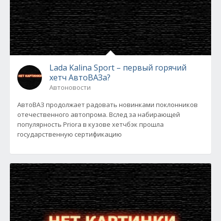
Lada Kalina Sport – первый горячий
хетч АвтоВАЗа?
Автоновости
АвтоВАЗ продолжает радовать новинками поклонников
отечественного автопрома. Вслед за набирающей
популярность Priora в кузове хетчбэк прошла
государственную сертификацию