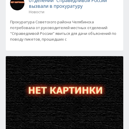
отделений "Справедливой России"
вызвали в прокуратуру
Новости
Прокуратура Советского района Челябинска
потребовала от руководителей местных отделений
"Справедливой России" явиться для дачи объяснений по
поводу пикетов, прошедших с