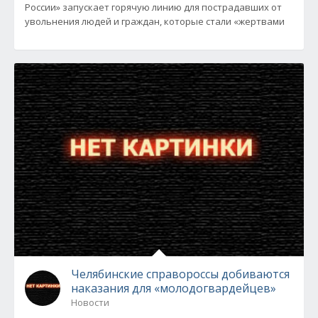
России» запускает горячую линию для пострадавших от
увольнения людей и граждан, которые стали «жертвами
Челябинские справороссы добиваются
наказания для «молодогвардейцев»
Новости