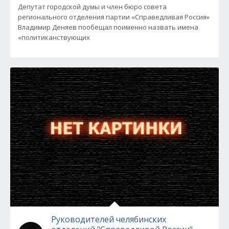
Депутат городской думы и член бюро совета
регионального отделения партии «Справедливая Россия»
Владимир Деняев пообещал поименно назвать имена
«политиканствующих
Руководителей челябинских