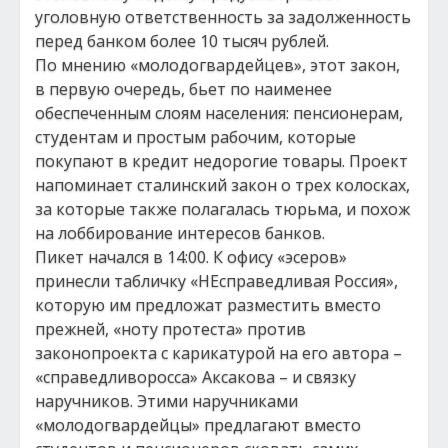
уголовную ответственность за задолженность
перед банком более 10 тысяч рублей.
По мнению «молодогвардейцев», этот закон,
в первую очередь, бьет по наименее
обеспеченным слоям населения: пенсионерам,
студентам и простым рабочим, которые
покупают в кредит недорогие товары. Проект
напоминает сталинский закон о трех колосках,
за которые также полагалась тюрьма, и похож
на лоббирование интересов банков.
Пикет начался в 14:00. К офису «эсеров»
принесли табличку «НЕсправедливая Россия»,
которую им предложат разместить вместо
прежней, «ноту протеста» против
законопроекта с карикатурой на его автора –
«справедливоросса» Аксакова – и связку
наручников. Этими наручниками
«молодогвардейцы» предлагают вместо