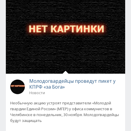
Молодогвардейцы проведут пикет у
КПРФ «за Бога»
Новости
Необычную акцию устроят представители «Молодой
гвардии Единой России» (МГЕР) у офиса коммунистов в
Челябинске в понедельник, 30 ноября. Молодогвардейцы
будут защищать