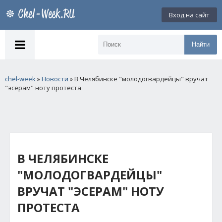
Вход на сайт
Найти
chel-week
»
Новости
» В Челябинске "молодогвардейцы" вручат
"эсерам" ноту протеста
В ЧЕЛЯБИНСКЕ
"МОЛОДОГВАРДЕЙЦЫ"
ВРУЧАТ "ЭСЕРАМ" НОТУ
ПРОТЕСТА