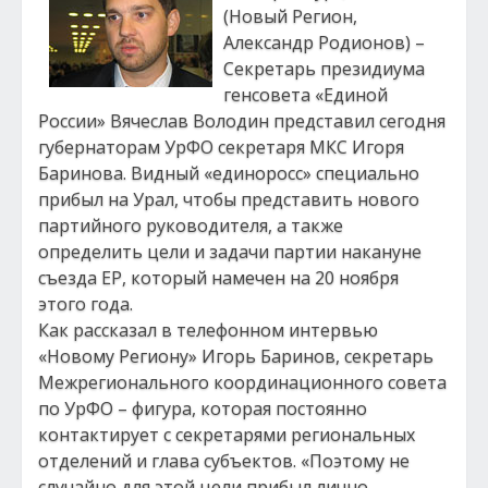
(Новый Регион,
Александр Родионов) –
Секретарь президиума
генсовета «Единой
России» Вячеслав Володин представил сегодня
губернаторам УрФО секретаря МКС Игоря
Баринова. Видный «единоросс» специально
прибыл на Урал, чтобы представить нового
партийного руководителя, а также
определить цели и задачи партии накануне
съезда ЕР, который намечен на 20 ноября
этого года.
Как рассказал в телефонном интервью
«Новому Региону» Игорь Баринов, секретарь
Межрегионального координационного совета
по УрФО – фигура, которая постоянно
контактирует с секретарями региональных
отделений и глава субъектов. «Поэтому не
случайно для этой цели прибыл лично