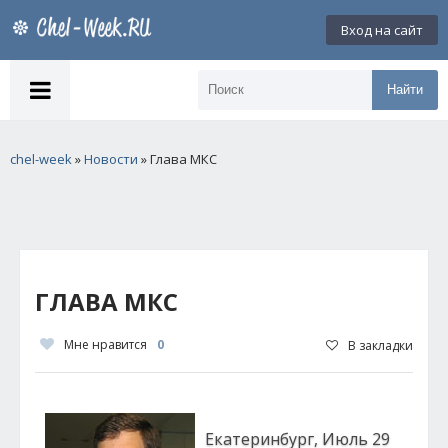
Вход на сайт
Найти
chel-week
»
Новости
» Глава МКС
ГЛАВА МКС
Мне нравится
0
В закладки
Екатеринбург, Июль 29