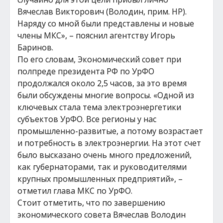
Вячеслав Викторович (Володин, прим. НР).
Наряду со мной были представлены и новые
члены МКС», – пояснил агентству Игорь
Баринов.
По его словам, Экономический совет при
полпреде президента РФ по УрФО
продолжался около 2,5 часов, за это время
были обсуждены многие вопросы. «Одной из
ключевых стала тема электроэнергетики
субъектов УрФО. Все регионы у нас
промышленно-развитые, а потому возрастает
и потребность в электроэнергии. На этот счет
было высказано очень много предложений,
как губернаторами, так и руководителями
крупных промышленных предприятий», –
отметил глава МКС по УрФО.
Стоит отметить, что по завершению
экономического совета Вячеслав Володин