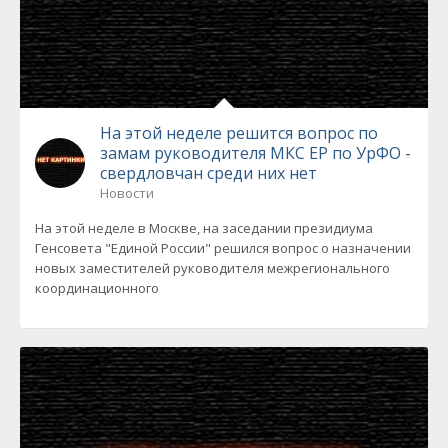
На этой неделе решится вопрос по
замам руководителя МКС ЕР по УрФО -
свердловчан среди них нет
Новости
На этой неделе в Москве, на заседании президиума
Генсовета "Единой России" решился вопрос о назначении
новых заместителей руководителя межрегионального
координационного