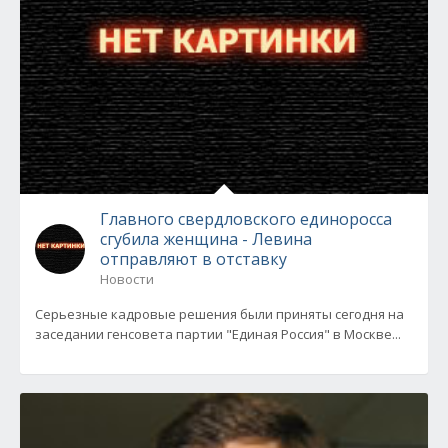
Главного свердловского единоросса
сгубила женщина - Левина
отправляют в отставку
Новости
Серьезные кадровые решения были приняты сегодня на
заседании генсовета партии "Единая Россия" в Москве...