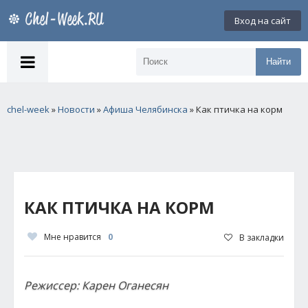
Вход на сайт
Найти
chel-week
»
Новости
»
Афиша Челябинска
» Как птичка на корм
КАК ПТИЧКА НА КОРМ
Мне нравится
0
В закладки
Режиссер: Карен Оганесян