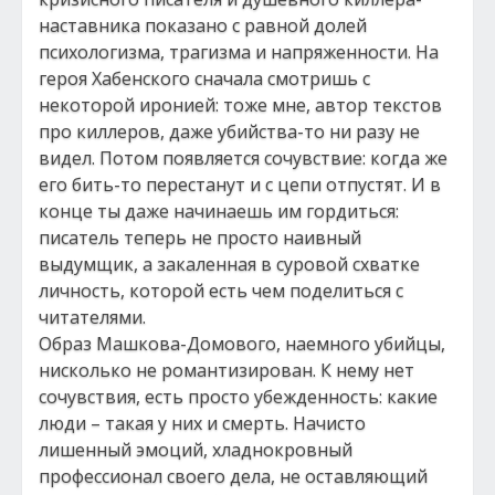
наставника показано с равной долей
психологизма, трагизма и напряженности. На
героя Хабенского сначала смотришь с
некоторой иронией: тоже мне, автор текстов
про киллеров, даже убийства-то ни разу не
видел. Потом появляется сочувствие: когда же
его бить-то перестанут и с цепи отпустят. И в
конце ты даже начинаешь им гордиться:
писатель теперь не просто наивный
выдумщик, а закаленная в суровой схватке
личность, которой есть чем поделиться с
читателями.
Образ Машкова-Домового, наемного убийцы,
нисколько не романтизирован. К нему нет
сочувствия, есть просто убежденность: какие
люди – такая у них и смерть. Начисто
лишенный эмоций, хладнокровный
профессионал своего дела, не оставляющий