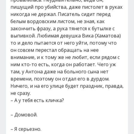
пишущий про убийства, даже пистолет в руках
никогда не держал. Писатель сидит перед
белым вордовским листом, не зная, как
закончить фразу, а рука тянется к бутылке с
выпивкой. Любимая девушка Вика (Хаматова)
то и дело пытается от него уйти, потому что
он совсем перестал обращать на нее
внимание, и к тому же не любит, если рядом с
ним кто-то есть, когда он работает. Чего уж
там, у Антона даже на больного сына нет
времени, поэтому он отдал его в дурдом.
Ничего, и на его улице будет праздник, правда,
не сразу.
– А у тебя есть кличка?
– Домовой.
– Я серьезно.