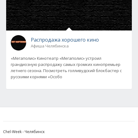
Распродажа хорошего кино
Афиша Челябинска
«Мегаполис» Кинотеатр «Мегаполис» устроил
грандиозную распродажу самых громких кинопремьер
летнего сезона. Посмотреть голливудский блокбастер с
русскими корнями «Особо
Chel-Week - Челябинск