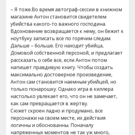
– Я тоже.Во время автограф-сессии в книжном
магазине Антон становится свидетелем
убийства какого-то важного господина.
Вдохновение возвращается к нему, он бежит к
ноутбуку записать все по горячим следам.
Дальше – больше. Его находит убийца,
Домовой собственной персоной, и предлагает
рассказать о себе все, если Антон потом
напишет правдивую книгу. Чтобы создать
максимально достоверное произведение,
Антон сам становится наемным убийцей, но
только понарошку. Однако игра в киллера
настолько увлекает его, что он не замечает,
как сам превращается в жертву.
Сюжет скроен ладно и продумано, все
персонажи на своем месте, их действия
логичны и обоснованны. Поначалу
напряженных моментов не так уж много,