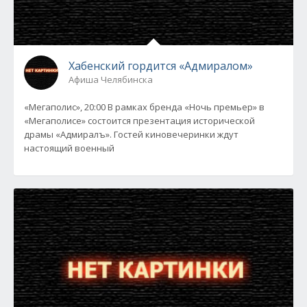
Хабенский гордится «Адмиралом»
Афиша Челябинска
«Мегаполис», 20:00 В рамках бренда «Ночь премьер» в
«Мегаполисе» состоится презентация исторической
драмы «Адмиралъ». Гостей киновечеринки ждут
настоящий военный