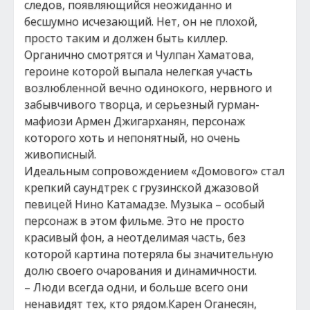
следов, появляющийся неожиданно и
бесшумно исчезающий. Нет, он не плохой,
просто таким и должен быть киллер.
Органично смотрятся и Чулпан Хаматова,
героине которой выпала нелегкая участь
возлюбленной вечно одинокого, нервного и
забывчивого творца, и серьезный гурман-
мафиози Армен Джигарханян, персонаж
которого хоть и непонятный, но очень
живописный.
Идеальным сопровождением «Домового» стал
крепкий саундтрек с грузинской джазовой
певицей Нино Катамадзе. Музыка – особый
персонаж в этом фильме. Это не просто
красивый фон, а неотделимая часть, без
которой картина потеряла бы значительную
долю своего очарования и динамичности.
– Люди всегда одни, и больше всего они
ненавидят тех, кто рядом.Карен Оганесян,