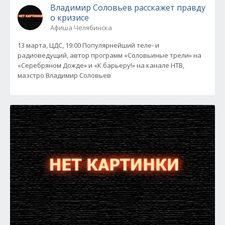
Владимир Соловьев расскажет правду
о кризисе
Афиша Челябинска
13 марта, ЦДС, 19:00 Популярнейший теле- и
радиоведущий, автор программ «Соловьиные трели» на
«Серебряном Дожде» и «К барьеру!» на канале НТВ,
маэстро Владимир Соловьев