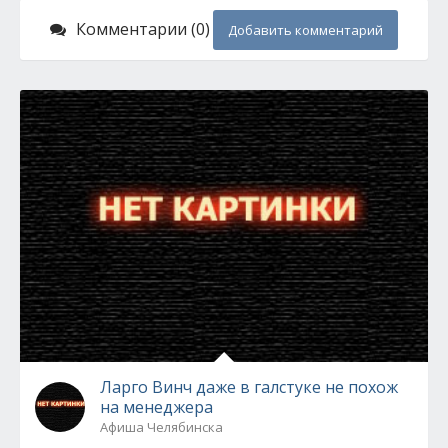
Комментарии (0)
Добавить комментарий
Ларго Винч даже в галстуке не похож
на менеджера
Афиша Челябинска