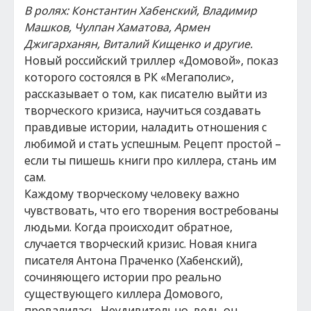
В ролях: Константин Хабенский, Владимир
Машков, Чулпан Хаматова, Армен
Джигарханян, Виталий Кищенко и другие.
Новый российский триллер «Домовой», показ
которого состоялся в РК «Мегаполис»,
рассказывает о том, как писателю выйти из
творческого кризиса, научиться создавать
правдивые истории, наладить отношения с
любимой и стать успешным. Рецепт простой –
если ты пишешь книги про киллера, стань им
сам.
Каждому творческому человеку важно
чувствовать, что его творения востребованы
людьми. Когда происходит обратное,
случается творческий кризис. Новая книга
писателя Антона Праченко (Хабенский),
сочиняющего истории про реально
существующего киллера Домового,
провалилась. Неудивительно, ведь он,