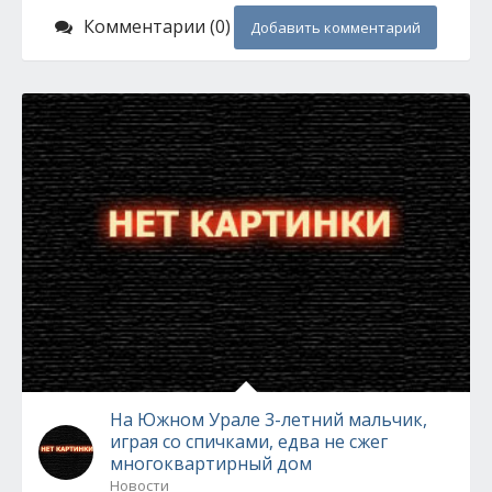
Комментарии (0)
Добавить комментарий
На Южном Урале 3-летний мальчик,
играя со спичками, едва не сжег
многоквартирный дом
Новости