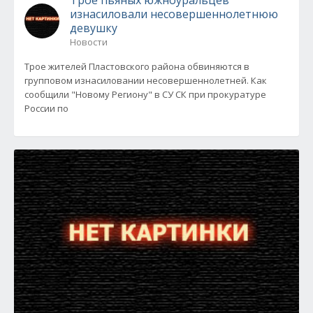
Трое пьяных южноуральцев
изнасиловали несовершеннолетнюю
девушку
Новости
Трое жителей Пластовского района обвиняются в
групповом изнасиловании несовершеннолетней. Как
сообщили "Новому Региону" в СУ СК при прокуратуре
России по