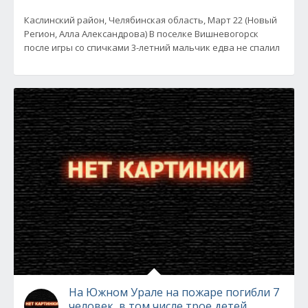
Каслинский район, Челябинская область, Март 22 (Новый
Регион, Алла Александрова) В поселке Вишневогорск
после игры со спичками 3-летний мальчик едва не спалил
На Южном Урале на пожаре погибли 7
человек, в том числе трое детей