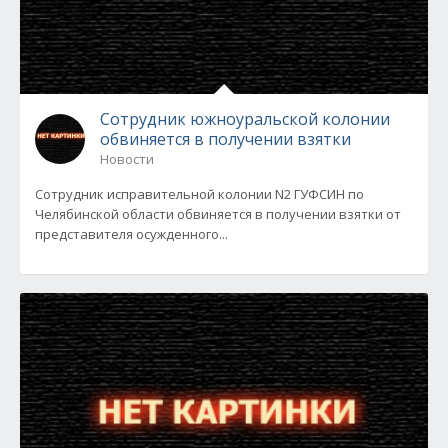
Сотрудник южноуральской колонии
обвиняется в получении взятки
Новости
Сотрудник исправительной колонии N2 ГУФСИН по
Челябинской области обвиняется в получении взятки от
представителя осужденного...