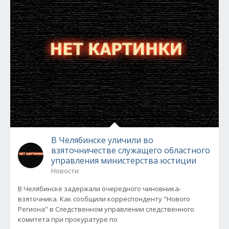
В Челябинске уличили во
взяточничестве служащего областного
управления министерства юстиции
Новости
В Челябинске задержали очередного чиновника-
взяточника. Как сообщили корреспонденту "Нового
Региона" в Следственном управлении следственного
комитета при прокуратуре по