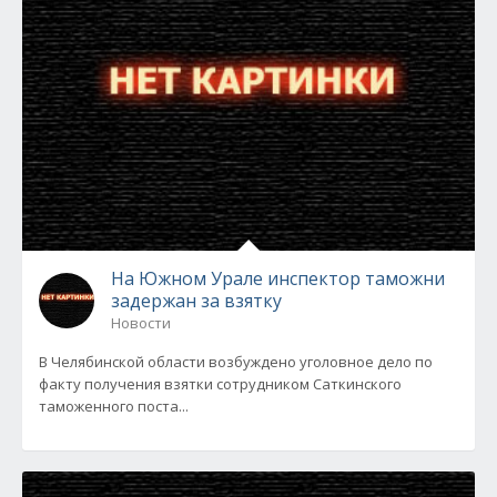
На Южном Урале инспектор таможни
задержан за взятку
Новости
В Челябинской области возбуждено уголовное дело по
факту получения взятки сотрудником Саткинского
таможенного поста...