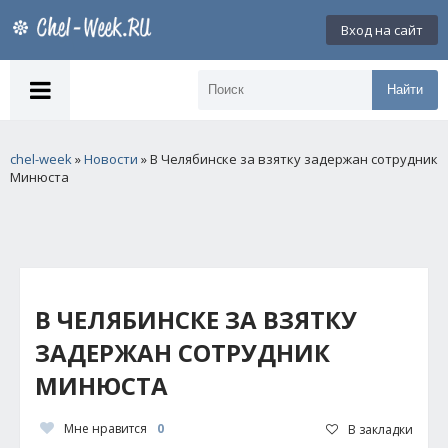
Вход на сайт
Найти
chel-week
»
Новости
» В Челябинске за взятку задержан сотрудник
Минюста
В ЧЕЛЯБИНСКЕ ЗА ВЗЯТКУ
ЗАДЕРЖАН СОТРУДНИК
МИНЮСТА
Мне нравится
0
В закладки