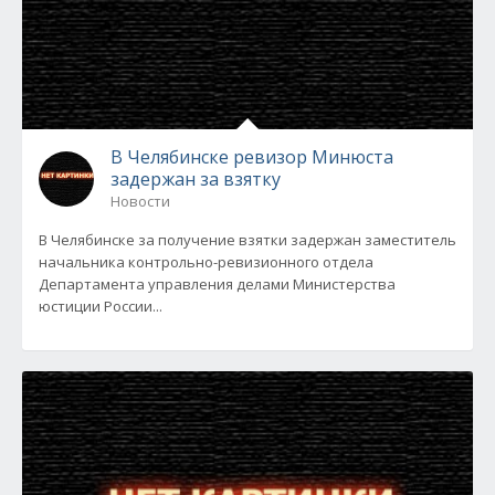
В Челябинске ревизор Минюста
задержан за взятку
Новости
В Челябинске за получение взятки задержан заместитель
начальника контрольно-ревизионного отдела
Департамента управления делами Министерства
юстиции России...