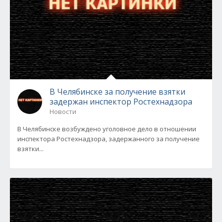
В Челябинске за получение взятки
задержан инспектор Ростехнадзора
Новости
В Челябинске возбуждено уголовное дело в отношении
инспектора Ростехнадзора, задержанного за получение
взятки...