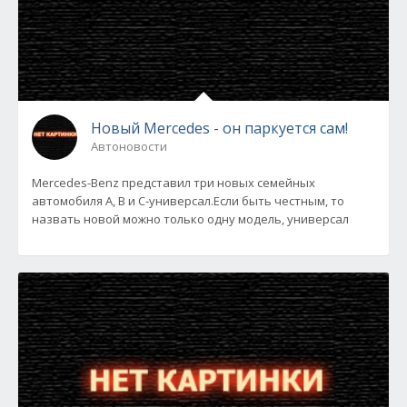
Новый Mercedes - он паркуется сам!
Автоновости
Mercedes-Benz представил три новых семейных
автомобиля A, B и С-универсал.Если быть честным, то
назвать новой можно только одну модель, универсал