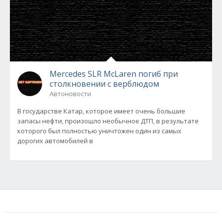
Mercedes SLR McLaren погиб при
столкновении с верблюдом
Автоновости
В государстве Катар, которое имеет очень большие
запасы нефти, произошло необычное ДТП, в результате
которого был полностью уничтожен один из самых
дорогих автомобилей в