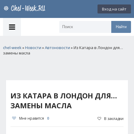
Вход на сайт
Найти
chel-week
»
Новости
»
Автоновости
» Из Катара в Лондон для…
замены масла
ИЗ КАТАРА В ЛОНДОН ДЛЯ…
ЗАМЕНЫ МАСЛА
Мне нравится
0
В закладки