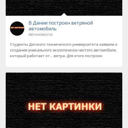
В Дании построен ветряной
автомобиль
Автоновости
Студенты Датского технического университета заявили о
создании уникального экологически чистого автомобиля,
который работает от… ветра. Для этого построен