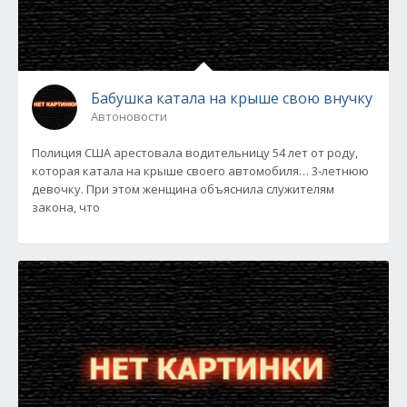
Бабушка катала на крыше свою внучку
Автоновости
Полиция США арестовала водительницу 54 лет от роду,
которая катала на крыше своего автомобиля… 3-летнюю
девочку. При этом женщина объяснила служителям
закона, что