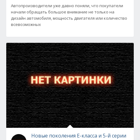
Автопроизводители уже давно поняли, что покупатели
начали обращать большое внимание не только на
дизайн автомобиля, мощность двигателя или количество
всевозможных
Новые поколения Е-класса и 5-й серии