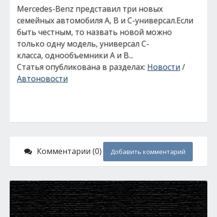
Mercedes-Benz представил три новых
семейных автомобиля A, B и С-универсал.Если
быть честным, то назвать новой можно
только одну модель, универсал C-
класса, однообъемники A и B...
Статья опубликована в разделах:
Новости
/
Автоновости
Комментарии (0)
Добавить комментарий