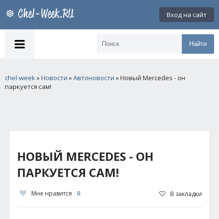
Вход на сайт
Найти
chel-week
»
Новости
»
Автоновости
» Новый Mercedes - он
паркуется сам!
НОВЫЙ MERCEDES - ОН
ПАРКУЕТСЯ САМ!
Мне нравится
0
В закладки