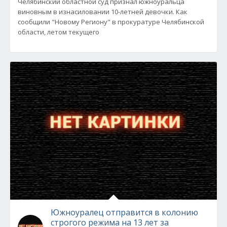
Челябинский областной суд признал южноуральца
виновным в изнасиловании 10-летней девочки. Как
сообщили "Новому Региону" в прокуратуре Челябинской
области, летом текущего
Южноуралец отправится в колонию
строгого режима на 13 лет за