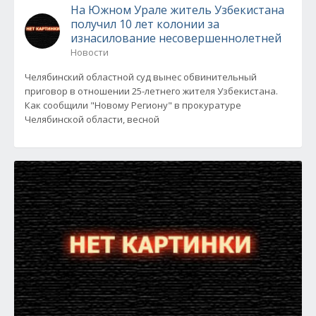
На Южном Урале житель Узбекистана
получил 10 лет колонии за
изнасилование несовершеннолетней
Новости
Челябинский областной суд вынес обвинительный
приговор в отношении 25-летнего жителя Узбекистана.
Как сообщили "Новому Региону" в прокуратуре
Челябинской области, весной