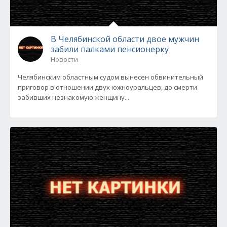
В Челябинской области двое мужчин
забили палками пенсионерку
Новости
Челябинским областным судом вынесен обвинительный
приговор в отношении двух южноуральцев, до смерти
забивших незнакомую женщину...