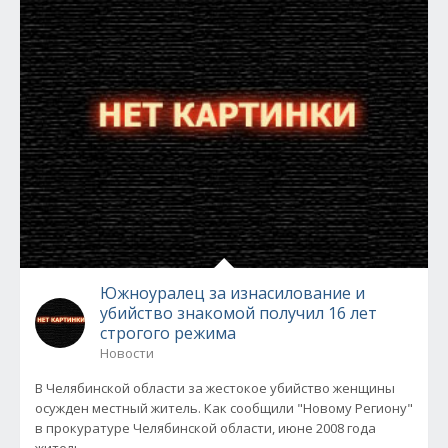
Южноуралец за изнасилование и
убийство знакомой получил 16 лет
строгого режима
Новости
В Челябинской области за жестокое убийство женщины
осужден местный житель. Как сообщили "Новому Региону"
в прокуратуре Челябинской области, июне 2008 года