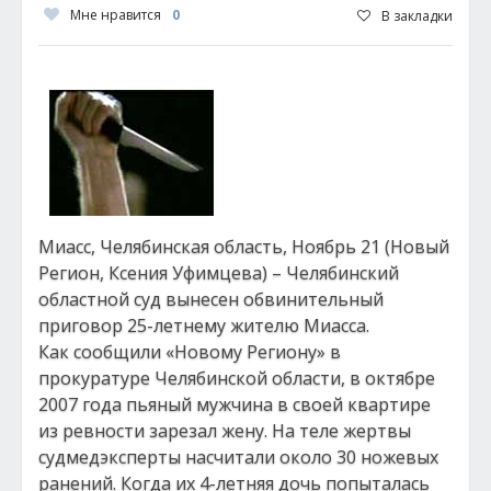
Мне нравится
0
В закладки
Миасс, Челябинская область, Ноябрь 21 (Новый
Регион, Ксения Уфимцева) – Челябинский
областной суд вынесен обвинительный
приговор 25-летнему жителю Миасса.
Как сообщили «Новому Региону» в
прокуратуре Челябинской области, в октябре
2007 года пьяный мужчина в своей квартире
из ревности зарезал жену. На теле жертвы
судмедэксперты насчитали около 30 ножевых
ранений. Когда их 4-летняя дочь попыталась