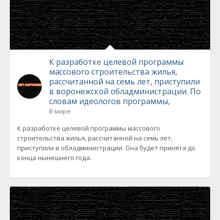
К разработке целевой программы
массового строительства жилья,
рассчитанной на семь лет, приступили
в воронежской обладминистрации. По
словам идеологов программы,
В мире
К разработке целевой программы массового
строительства жилья, рассчитанной на семь лет,
приступили в обладминистрации. Она будет принята до
конца нынешнего года.