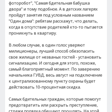
фоторобот", "Самая бдительная бабушка
двора" и тому подобное. А в детских лагерях
пройдут занятия под условным названием
"Один дома": ребятам расскажут, что делать,
когда в отсутствие родителей кто-то пытается
проникнуть в квартиру.
В любом случае, в один голос уверяют
милиционеры, лучший способ обезопасить
свое жилище от незваных гостей - установить
сигнализацию. И сегодня для этого, похоже,
самый благоприятный момент. По заверению
начальника ГУВД, весь август на подключение
к централизованному пункту охраны будет
действовать 10-процентная скидка.
Самых бдительных граждан, которые помогут
предотвратить или раскрыть преступление,
стражи порядка обещают поощрять. На этой