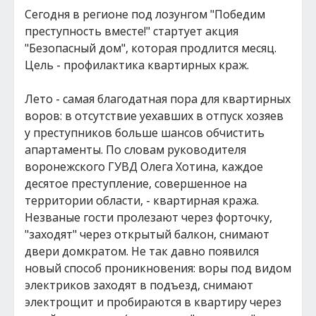
Сегодня в регионе под лозунгом "Победим
преступность вместе!" стартует акция
"Безопасный дом", которая продлится месяц.
Цель - профилактика квартирных краж.
Лето - самая благодатная пора для квартирных
воров: в отсутствие уехавших в отпуск хозяев
у преступников больше шансов обчистить
апартаменты. По словам руководителя
воронежского ГУВД Олега Хотина, каждое
десятое преступление, совершенное на
территории области, - квартирная кража.
Незваные гости пролезают через форточку,
"заходят" через открытый балкон, снимают
двери домкратом. Не так давно появился
новый способ проникновения: воры под видом
электриков заходят в подъезд, снимают
электрощит и пробираются в квартиру через