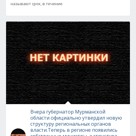
называют срок, в течение
Вчера губернатор Мурманской
области официально утвердил новую
структуру региональных органов
власти.Теперь в регионе появились