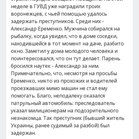
неделе в ГУВД уже наградили троих
воронежцев, с чьей помощью удалось
задержать преступников. Среди них -
Александр Еременко. Мужчина собирался на
рыбалку, когда увидел, что в доме соседки,
находившейся в тот момент на даче, разбито
окно. Заметил у дома молодого человека и
поинтересовался, что он тут делает. Парень
бросился наутек - Александр за ним.
Примечательно, что, несмотря на просьбы
Еременко, никто из прохожих и водителей
проезжавших мимо машин не стал ему
помогать. Благо, неподалеку оказался
патрульный автомобиль: преследователь
указал милиционерам на подозрительного
незнакомца. Так преступник (бывший житель
Украины, ранее судимый за разбой) был
задержан.