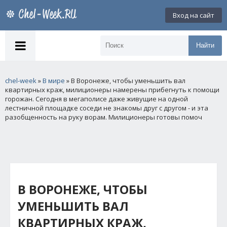
Вход на сайт
Найти
chel-week
»
В мире
» В Воронеже, чтобы уменьшить вал
квартирных краж, милиционеры намерены прибегнуть к помощи
горожан. Сегодня в мегаполисе даже живущие на одной
лестничной площадке соседи не знакомы друг с другом - и эта
разобщенность на руку ворам. Милиционеры готовы помоч
В ВОРОНЕЖЕ, ЧТОБЫ
УМЕНЬШИТЬ ВАЛ
КВАРТИРНЫХ КРАЖ,