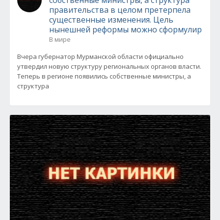
собственные министры, а структура
правительства в целом претерпела
существенные изменения. Цель
нынешней реформы можно сформулир
В мире
Вчера губернатор Мурманской области официально
утвердил новую структуру региональных органов власти.
Теперь в регионе появились собственные министры, а
структура