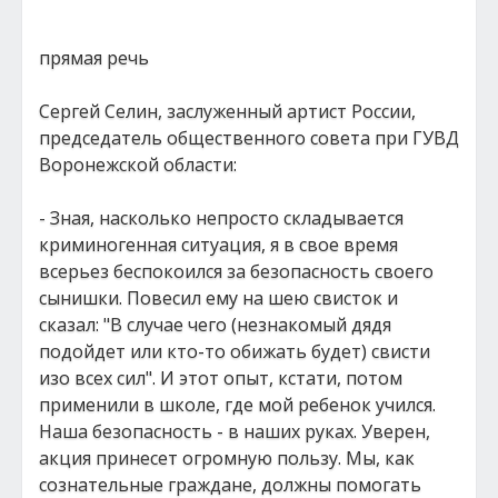
прямая речь
Сергей Селин, заслуженный артист России,
председатель общественного совета при ГУВД
Воронежской области:
- Зная, насколько непросто складывается
криминогенная ситуация, я в свое время
всерьез беспокоился за безопасность своего
сынишки. Повесил ему на шею свисток и
сказал: "В случае чего (незнакомый дядя
подойдет или кто-то обижать будет) свисти
изо всех сил". И этот опыт, кстати, потом
применили в школе, где мой ребенок учился.
Наша безопасность - в наших руках. Уверен,
акция принесет огромную пользу. Мы, как
сознательные граждане, должны помогать