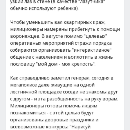
узкий лаз в стене (в качестве "лазутчика"
обычно используют ребенка).
Чтобы уменьшить вал квартирных краж,
милиционеры намерены прибегнуть к помощи
воронежцев. В августе помимо "целевых"
оперативных мероприятий стражи порядка
собираются организовать "интерактивное"
общение с населением и воплотить в жизнь
пословицу "мой дом - моя крепость".
Как справедливо заметил генерал, сегодня в
мегаполисе даже живущие на одной
лестничной площадке соседи не знакомы друг
с другом - и эта разобщенность на руку ворам.
Милиционеры готовы помочь людям
познакомиться - с этой целью будут
организованы дворовые праздники и
всевозможные конкурсы: "Нарисуй