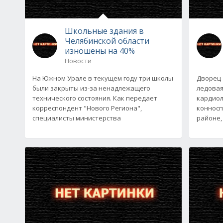
Школьные здания в
Челябинской области
изношены на 40%
Новости
На Южном Урале в текущем году три школы
Дворец 
были закрыты из-за ненадлежащего
ледовая
технического состояния. Как передает
кардиол
корреспондент "Нового Региона",
конносп
специалисты министерства
районе,