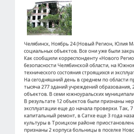
Челябинск, Ноябрь 24 (Новый Регион, Юлия 
социальных объектов. Все они уже были закр
Как сообщили корреспонденту «Нового Регио
безопасности Челябинской области, на Южно
технического состояния строящихся и экспл
На сегодняшний день в среднем по области п
тысяча 277 зданий учреждений образования, 
объектов. В семи южноуральских муниципал
В результате 12 объектов были признаны не
эксплуатации еще до начала проверки. Так, 7
капитальный ремонт, в Сатке еще 3 года наз
культуры в Троицком районе приостановлена
признаны 2 корпуса больницы в поселке Нов