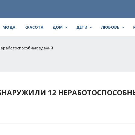
МОДА
КРАСОТА
ДОМ
ДЕТИ
ЛЮБОВЬ
 неработоспособных зданий
БНАРУЖИЛИ 12 НЕРАБОТОСПОСОБН