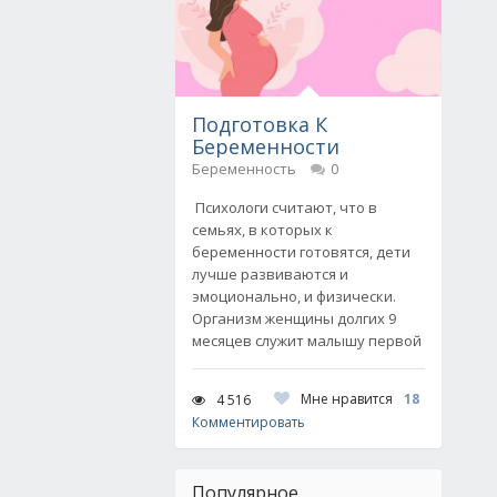
Подготовка К
Беременности
Беременность
0
Психологи считают, что в
семьях, в которых к
беременности готовятся, дети
лучше развиваются и
эмоционально, и физически.
Организм женщины долгих 9
месяцев служит малышу первой
Мне нравится
18
4 516
Комментировать
Популярное