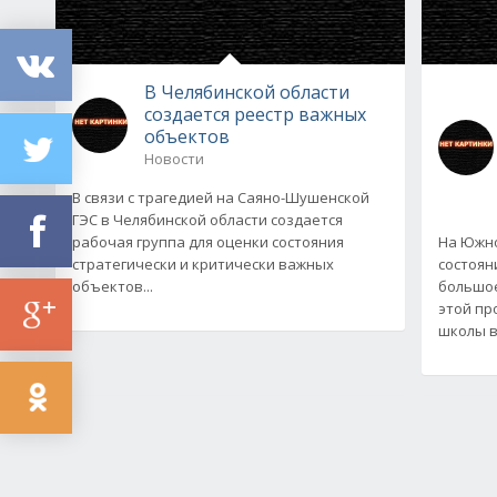
В Челябинской области
создается реестр важных
объектов
Новости
В связи с трагедией на Саяно-Шушенской
ГЭС в Челябинской области создается
рабочая группа для оценки состояния
На Южн
стратегически и критически важных
состоян
объектов...
большое
этой пр
школы в