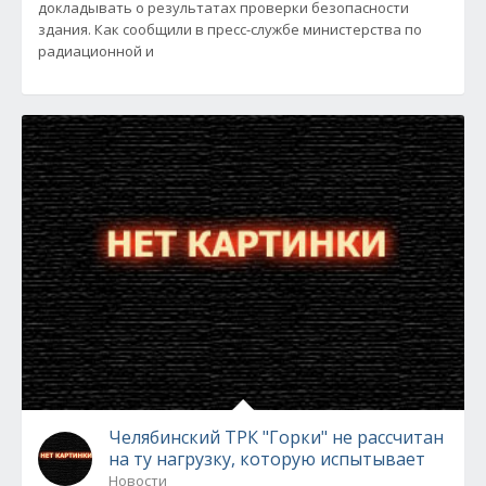
докладывать о результатах проверки безопасности
здания. Как сообщили в пресс-службе министерства по
радиационной и
Челябинский ТРК "Горки" не рассчитан
на ту нагрузку, которую испытывает
Новости