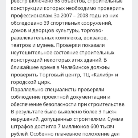
реестр включено 68 объектов, строительные
конструкции которых необходимо проверить
профессионалам. За 2007 – 2008 годы из них
обследовано 39 спортивных сооружений,
домов и дворцов культуры, торгово-
развлекательных комплекса, вокзалов,
театров и музеев. Проверки показали
неутешительное состояние строительных
конструкций некоторых этих зданий. В
ближайшее время в Челябинске должны
проверить Торговый центр, ТЦ «Калибр» и
городской цирк.
Параллельно специалисты проверяли
соблюдение проектной документации и
обеспечение безопасности при строительстве.
В результате было выявлено более 3 тысяч
нарушений, допущенных строителями. Сумма
штрафов достигла 7 миллионов 600 тысяч
рублей. Особенно плачевное положение дел