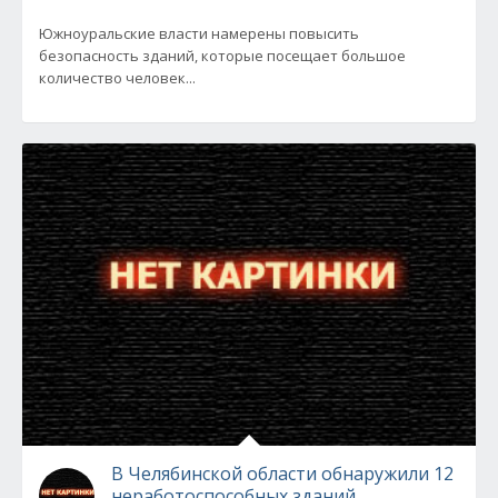
Южноуральские власти намерены повысить
безопасность зданий, которые посещает большое
количество человек...
В Челябинской области обнаружили 12
неработоспособных зданий