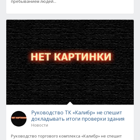
пребыванием людей...
Руководство ТК «Калибр» не спешит
докладывать итоги проверки здания
Новости
Руководство торгового комплекса «Калибр» не спешит