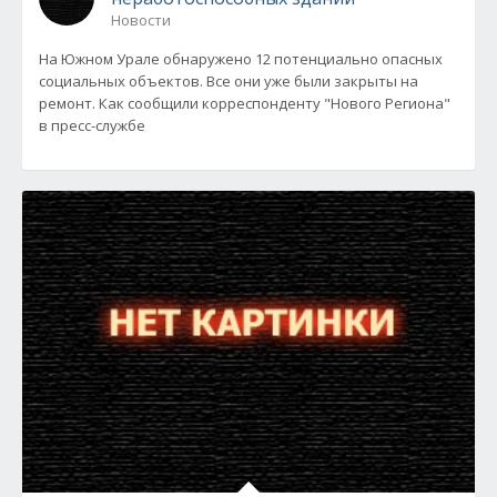
Новости
На Южном Урале обнаружено 12 потенциально опасных
социальных объектов. Все они уже были закрыты на
ремонт. Как сообщили корреспонденту "Нового Региона"
в пресс-службе