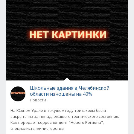
Школьные здания в Челябинской
области изношены на 40%
Новости
На Южном Урале в текущем году три школы были
закрыты из-за ненадлежащего технического состояния.
Как передает корреспондент "Нового Региона",
специалисты министерства