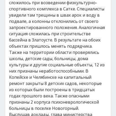
сложилось при возведении физкультурно-
спортивного комплекса в Сатке. Специалисты
увидели там трещины в швах арок и воду в
подвале, а колонны отклонились от своего
запроектированного положения. Аналогичная
ситуация сложилась при строительстве
бассейна в Златоусте. В результате на обоих
объектах пришлось менять подрядчика.
Также на территории области проверялись
школы, детские сады, больницы, дома
культуры и другие социальные объекты, 12 из
них признаны неработоспособными. В
Копейске и Челябинске на капитальный
ремонт закрыты 8 детских садов, некоторые
из которых были построены в тридцатых
годах прошлого века. Также опасными
признаны 2 корпуса психоневрологической
больницы в поселке Новогорный.
Выслушав доклады, глава министерства