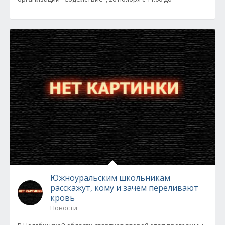
Южноуральским школьникам
расскажут, кому и зачем переливают
кровь
Новости