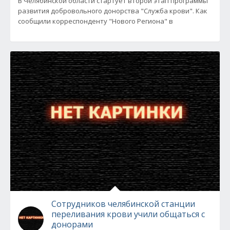
В Челябинской области стартует второй этап программы
развития добровольного донорства "Служба крови". Как
сообщили корреспонденту "Нового Региона" в
Сотрудников челябинской станции
переливания крови учили общаться с
донорами