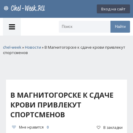
Вход на сайт
Найти
chel-week
»
Новости
» В Магнитогорске к сдаче крови привлекут
спортсменов
В МАГНИТОГОРСКЕ К СДАЧЕ
КРОВИ ПРИВЛЕКУТ
СПОРТСМЕНОВ
Мне нравится
0
В закладки