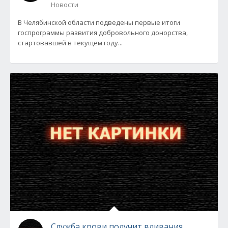
Новости
В Челябинской области подведены первые итоги
госпрограммы развития добровольного донорства,
стартовавшей в текущем году...
Служба крови получит вливания