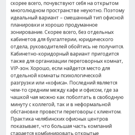
скорее всего, почувствуют себя на открытом
многолюдном пространстве неуютно. Поэтому
идеальный вариант – смешанный тип офисной
планировки и хорошо продуманное
зонирование. Скорее всего, без отдельных
кабинетов для бухгалтерии, юридического
отдела, руководителей обойтись не получится.
Кабинетно-коридорный вариант пригодится
также для организации переговорных комнат,
VIP-зон. Хорошо, если найдется место для
отдельной комнаты психологической
разгрузки или «кофиса». Последний является
чем-то средним между кафе и офисом, где за
чашкой чая можно как поболтать в свободную
минуту с коллегой, так и в неформальной
обстановке провести переговоры с клиентом.
Практика челябинских офисных центров
показывает, что большая часть компаний
старается комбинировать открытые