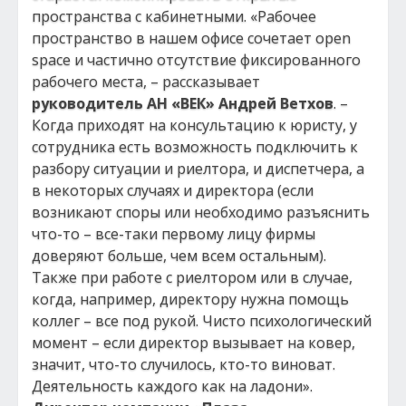
пространства с кабинетными. «Рабочее
пространство в нашем офисе сочетает open
space и частично отсутствие фиксированного
рабочего места, – рассказывает
руководитель АН «ВЕК» Андрей Ветхов
. –
Когда приходят на консультацию к юристу, у
сотрудника есть возможность подключить к
разбору ситуации и риелтора, и диспетчера, а
в некоторых случаях и директора (если
возникают споры или необходимо разъяснить
что-то – все-таки первому лицу фирмы
доверяют больше, чем всем остальным).
Также при работе с риелтором или в случае,
когда, например, директору нужна помощь
коллег – все под рукой. Чисто психологический
момент – если директор вызывает на ковер,
значит, что-то случилось, кто-то виноват.
Деятельность каждого как на ладони».