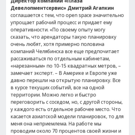
Директор компании «Плаза
Девелопментсервис» Дмитрий Агапкин
соглашается с тем, что open space значительно
упрощает рабочий процесс и придает ему
оперативности. «По своему опыту могу
сказать, что арендаторы такую планировку
очень любят, хотя примерно половина
компаний Челябинска все еще предпочитает
рассаживаться по отдельным кабинетам,
«нарезанным» по 10-15 квадратных метров, –
замечает эксперт. – В Америке и Европе уже
давно перешли на открытую планировку. Все
в курсе текущих событий, все на одной
территории. Можно легко и быстро
переговорить с соседом, но, с другой стороны,
у каждого есть отдельное рабочее место. Что
касается азиатской модели планировок, то для
меня она неприемлема. На работе мы
проводим около 70 процентов своей жизни и