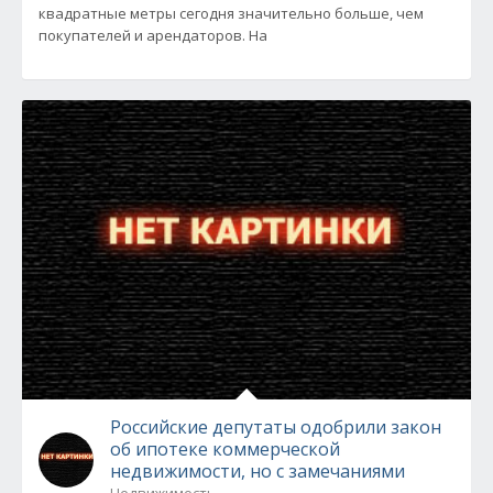
квадратные метры сегодня значительно больше, чем
покупателей и арендаторов. На
Российские депутаты одобрили закон
об ипотеке коммерческой
недвижимости, но с замечаниями