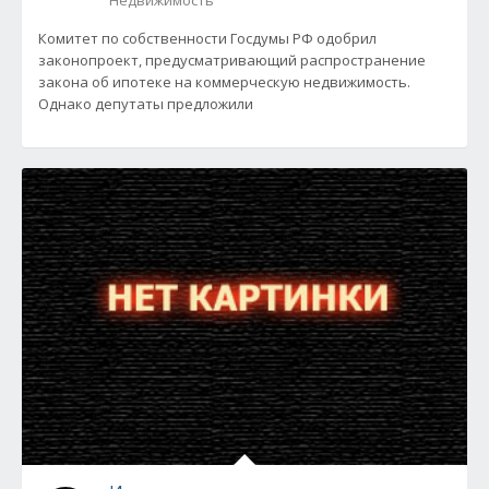
Недвижимость
Комитет по собственности Госдумы РФ одобрил
законопроект, предусматривающий распространение
закона об ипотеке на коммерческую недвижимость.
Однако депутаты предложили