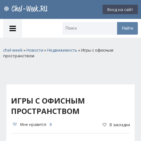
Вход на сайт
Найти
chel-week
»
Новости
»
Недвижимость
» Игры с офисным
пространством
ИГРЫ С ОФИСНЫМ
ПРОСТРАНСТВОМ
Мне нравится
0
В закладки