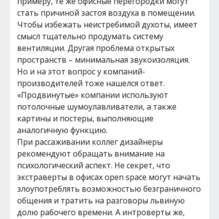
примеру, те же офисные перегородки могут
стать причиной застоя воздуха в помещении.
Чтобы избежать неистребимой духоты, имеет
смысл тщательно продумать систему
вентиляции. Другая проблема открытых
пространств – минимальная звукоизоляция.
Но и на этот вопрос у компаний-
производителей тоже нашелся ответ.
«Продвинутые» компании используют
потолочные шумоулавливатели, а также
картины и постеры, выполняющие
аналогичную функцию.
При рассаживании коллег дизайнеры
рекомендуют обращать внимание на
психологический аспект. Не секрет, что
экстраверты в офисах open space могут начать
злоупотреблять возможностью безграничного
общения и тратить на разговоры львиную
долю рабочего времени. А интроверты же,