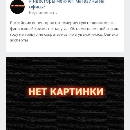
Инвесторы меняют магазины на
офисы?
Недвижимость
Российских инвесторов в коммерческую недвижимость
финансовый кризис не напугал. Объемы вложений в этом
году не только не сократились, но и увеличились. Однако
эксперты