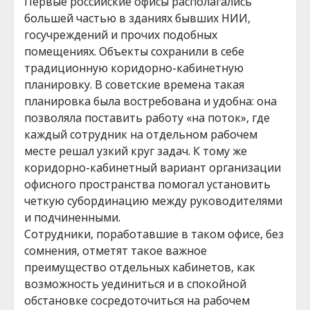
Первые российские офисы располагались
большей частью в зданиях бывших НИИ,
госучреждений и прочих подобных
помещениях. Объекты сохранили в себе
традиционную коридорно-кабинетную
планировку. В советские времена такая
планировка была востребована и удобна: она
позволяла поставить работу «на поток», где
каждый сотрудник на отдельном рабочем
месте решал узкий круг задач. К тому же
коридорно-кабинетный вариант организации
офисного пространства помогал установить
четкую субординацию между руководителями
и подчиненными.
Сотрудники, поработавшие в таком офисе, без
сомнения, отметят такое важное
преимущество отдельных кабинетов, как
возможность уединиться и в спокойной
обстановке сосредоточиться на рабочем