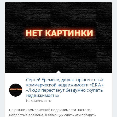
Сергей Еремеев, директор агентства
коммерческой недвижимости «E.R.A.»:
«Люди перестанут бездумно скупать
недвижимость»
Недвижимость
На рынке коммерческой недвижимости настали
непростые времена. Желающих сдать или продать