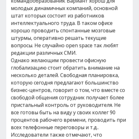
командообразования. Вариант хорош для
молодых динамичных компаний, основной
штат которых состоит из работников
интеллектуального труда. В таком офисе
хорошо проводить спонтанные мозговые
штурмы, оперативно решать текущие
вопросы. Не случайно open space так любят
редакции различных СМИ.
Однако желающим провести офисную
глобализацию стоит обратить внимание на
несколько деталей. Свободная планировка,
которую сегодня предлагают большинство
бизнес-центров, говорит о том, что вместе со
свободой общения сотрудник получает более
пристальный контроль от руководителя. Не
все готовы быть на виду у своих коллег 90
процентов рабочего времени, проводить при
всех телефонные переговоры и т.д..
Исследователи также отмечают, что