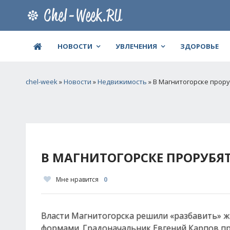
НОВОСТИ
УВЛЕЧЕНИЯ
ЗДОРОВЬЕ
chel-week
»
Новости
»
Недвижимость
» В Магнитогорске прору
В МАГНИТОГОРСКЕ ПРОРУБЯ
Мне нравится
0
Власти Магнитогорска решили «разбавить» 
формами. Градоначальник Евгений Карпов пр