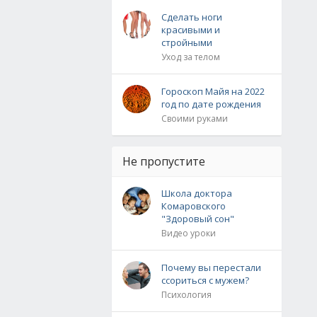
Сделать ноги
красивыми и
стройными
Уход за телом
Гороскоп Майя на 2022
год по дате рождения
Своими руками
Не пропустите
Школа доктора
Комаровского
"Здоровый сон"
Видео уроки
Почему вы перестали
ссориться с мужем?
Психология