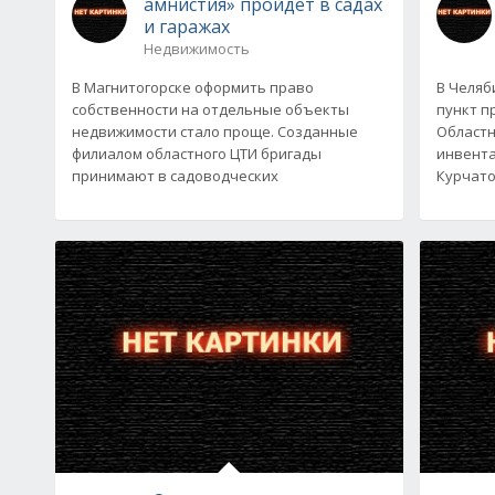
амнистия» пройдет в садах
и гаражах
Недвижимость
В Магнитогорске оформить право
В Челяб
собственности на отдельные объекты
пункт п
недвижимости стало проще. Созданные
Областн
филиалом областного ЦТИ бригады
инвента
принимают в садоводческих
Курчато