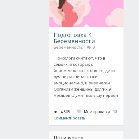
Подготовка К
Беременности
Беременность
0
Психологи считают, что в
семьях, в которых к
беременности готовятся, дети
лучше развиваются и
эмоционально, и физически.
Организм женщины долгих 9
месяцев служит малышу первой
Мне нравится
18
4 505
Комментировать
Популярное