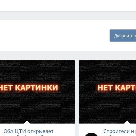
Добавить 
Обл. ЦТИ открывает
Строители и