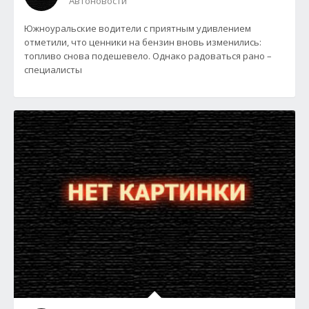
Автоновости
Южноуральские водители с приятным удивлением
отметили, что ценники на бензин вновь изменились:
топливо снова подешевело. Однако радоваться рано –
специалисты