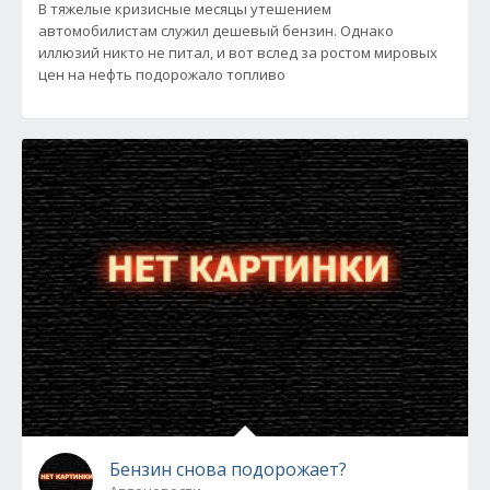
В тяжелые кризисные месяцы утешением
автомобилистам служил дешевый бензин. Однако
иллюзий никто не питал, и вот вслед за ростом мировых
цен на нефть подорожало топливо
Бензин снова подорожает?