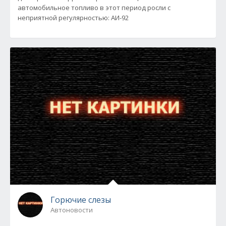
автомобильное топливо в этот период росли с
неприятной регулярностью: АИ-92
Горючие слезы
Автоновости