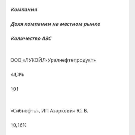
Компания
Доля компании на местном рынке
Количество АЗС
ООО «ЛУКОЙЛ-Уралнефтепродукт»
44,4%
101
«Сибнефть», ИП Азаркевич Ю. В.
10,16%