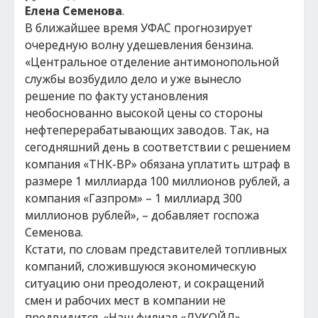
Елена Семенова
.
В ближайшее время УФАС прогнозирует
очередную волну удешевления бензина.
«Центральное отделение антимонопольной
службы возбудило дело и уже вынесло
решение по факту установления
необоснованно высокой цены со стороны
нефтеперерабатывающих заводов. Так, на
сегодняшний день в соответствии с решением
компания «ТНК-ВР» обязана уплатить штраф в
размере 1 миллиарда 100 миллионов рублей, а
компания «Газпром» – 1 миллиард 300
миллионов рублей», – добавляет госпожа
Семенова.
Кстати, по словам представителей топливных
компаний, сложившуюся экономическую
ситуацию они преодолеют, и сокращений
смен и рабочих мест в компании не
предвидится. «Наш филиал «ЛУКОЙЛ»