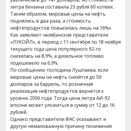
литра бензина составила 23 рубля 60 копеек.
Таким образом, мировые цены на нефть
поднялись в два раза, а стоимость
нефтепродуктов повысилась лишь на 16%».
Как заявляют челябинские представители
«ЛУКОЙЛ», в период с 11 сентября по 18 ноября
текущего года цена популярного 92-го
снизилась на 8,9%, а дизельное топливо
подешевело на 6,9%.
По сообщению господина Лушпаева, если
мировые цены на нефть снизятся до 50
долларов за баррель, то розничная
реализация нефтепродуктов вернется к
уровню 2006 года. Тогда цена литра АИ-92
вполне может уложиться в сумму от 12 до 16
рублей.
Однако представители ФАС указывают и
другую немаловажную причину понижения