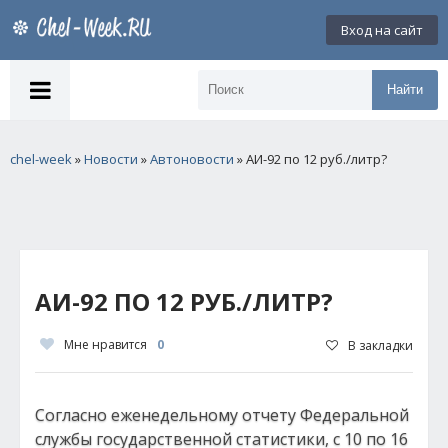
Вход на сайт
Найти
chel-week
»
Новости
»
Автоновости
» АИ-92 по 12 руб./литр?
АИ-92 ПО 12 РУБ./ЛИТР?
Мне нравится
0
В закладки
Согласно еженедельному отчету Федеральной
службы государственной статистики, с 10 по 16