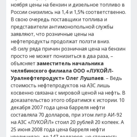
ноября цены на бензин и дизельное топливо в
России снизились на 1,4 и 1,5% соответственно.
В свою очередь поставщики топлива и
представители антимонопольной службы
заявляют, что розничные цены на
нефтепродукты продолжат ползти вниз.
«В силу ряда причин розничная цена на бензин
просто не может понизиться в два раза, –
объясняет
заместитель начальника
челябинского филиала ООО «ЛУКОЙЛ-
Уралнефтепродукт» Олег Лушпаев
. –
Ведь
стоимость нефтепродуктов на АЗС лишь
косвенно связана с мировой ценой на нефть. В
доказательство этого обратимся к истории. 10
декабря 2007 года цена барреля нефти
составляла 70 долларов, при этом литр АИ-92
на АЗС «ЛУКОЙЛ» стоил 20 рублей 20 копеек. А
25 июня 2008 года цена барреля нефти
увеличилась до 147 долларов, но стоимость