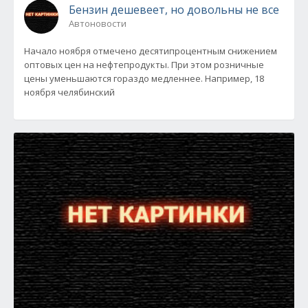
Бензин дешевеет, но довольны не все
Автоновости
Начало ноября отмечено десятипроцентным снижением
оптовых цен на нефтепродукты. При этом розничные
цены уменьшаются гораздо медленнее. Например, 18
ноября челябинский