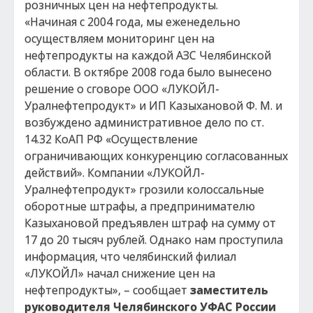
розничных цен на нефтепродукты.
«Начиная с 2004 года, мы еженедельно
осуществляем мониторинг цен на
нефтепродукты на каждой АЗС Челябинской
области. В октябре 2008 года было вынесено
решение о сговоре ООО «ЛУКОЙЛ-
Уралнефтепродукт» и ИП Казыхановой Ф. М. и
возбуждено административное дело по ст.
14.32 КоАП РФ «Осуществление
ограничивающих конкуренцию согласованных
действий». Компании «ЛУКОЙЛ-
Уралнефтепродукт» грозили колоссальные
оборотные штрафы, а предпринимателю
Казыхановой предъявлен штраф на сумму от
17 до 20 тысяч рублей. Однако нам проступила
информация, что челябинский филиал
«ЛУКОЙЛ» начал снижение цен на
нефтепродукты», – сообщает
заместитель
руководителя Челябинского УФАС России