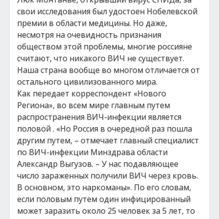
свои исследования был удостоен Нобелевской
премии в области медицины. Но даже,
несмотря на очевидность признания
обществом этой проблемы, многие россияне
считают, что никакого ВИЧ не существует.
Наша страна вообще во многом отличается от
остального цивилизованного мира.
Как передает корреспондент «Нового
Региона», во всем мире главным путем
распространения ВИЧ-инфекции является
половой . «Но Россия в очередной раз пошла
другим путем, – отмечает главный специалист
по ВИЧ-инфекции Минздрава области
Александр Выгузов. – У нас подавляющее
число зараженных получили ВИЧ через кровь.
В основном, это наркоманы». По его словам,
если половым путем один инфицированный
может заразить около 25 человек за 5 лет, то