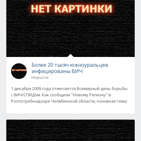
Более 20 тысяч южноуральцев
инфицированы ВИЧ
Новости
1 декабря 2009 года отмечается Всемирный день борьбы
с ВИЧ/СПИДом. Как сообщили "Новому Региону" в
Роспотребнадзоре Челябинской области, основная тема