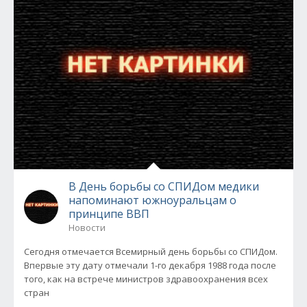
В День борьбы со СПИДом медики
напоминают южноуральцам о
принципе ВВП
Новости
Сегодня отмечается Всемирный день борьбы со СПИДом.
Впервые эту дату отмечали 1-го декабря 1988 года после
того, как на встрече министров здравоохранения всех
стран