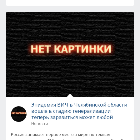
Эпидемия ВИЧ в Челябинской области
вошла в стадию генерализации:
теперь заразиться может любой
Новости
Россия занимает первое место в мире по темпам