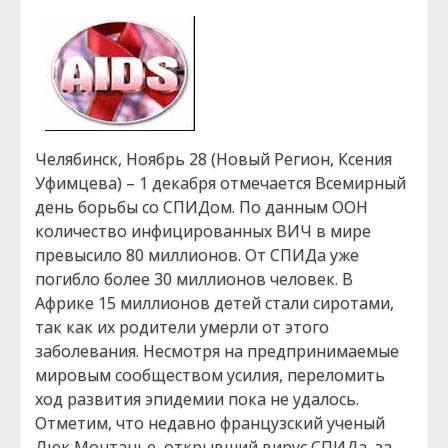
Челябинск, Ноябрь 28 (Новый Регион, Ксения
Уфимцева) – 1 декабря отмечается Всемирный
день борьбы со СПИДом. По данным ООН
количество инфицированных ВИЧ в мире
превысило 80 миллионов. От СПИДа уже
погибло более 30 миллионов человек. В
Африке 15 миллионов детей стали сиротами,
так как их родители умерли от этого
заболевания. Несмотря на предпринимаемые
мировым сообществом усилия, переломить
ход развития эпидемии пока не удалось.
Отметим, что недавно французский ученый
Люк Монтанье, открывший вирус СПИДа, за