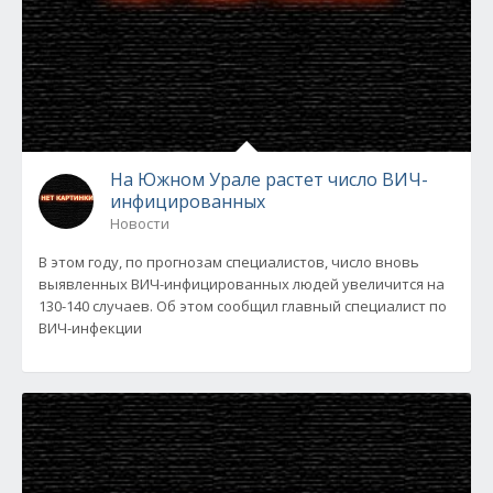
На Южном Урале растет число ВИЧ-
инфицированных
Новости
В этом году, по прогнозам специалистов, число вновь
выявленных ВИЧ-инфицированных людей увеличится на
130-140 случаев. Об этом сообщил главный специалист по
ВИЧ-инфекции