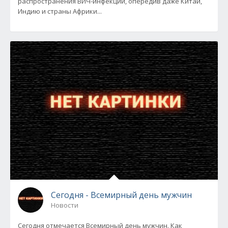
распространения ВИЧ-инфекции, опередив даже Китай,
Индию и страны Африки...
Сегодня - Всемирный день мужчин
Новости
Сегодня отмечается Всемирный день мужчин. Как