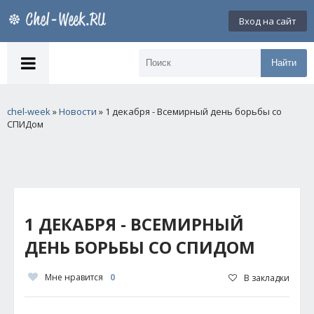
Вход на сайт
Найти
chel-week
»
Новости
» 1 декабря - Всемирный день борьбы со
СПИДом
1 ДЕКАБРЯ - ВСЕМИРНЫЙ
ДЕНЬ БОРЬБЫ СО СПИДОМ
Мне нравится
0
В закладки